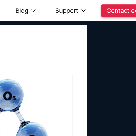
Blog
Support
Contact e