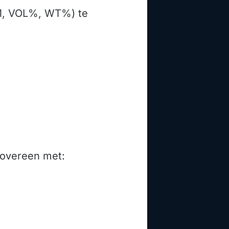
PM, VOL%, WT%) te
 overeen met: