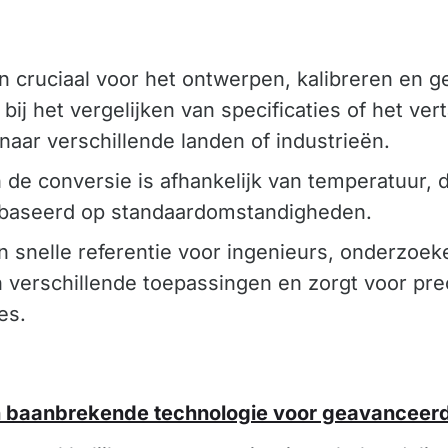
 cruciaal voor het ontwerpen, kalibreren en g
bij het vergelijken van specificaties of het ver
naar verschillende landen of industrieën.
de conversie is afhankelijk van temperatuur,
ebaseerd op standaardomstandigheden.
en snelle referentie voor ingenieurs, onderzoe
 verschillende toepassingen en zorgt voor prec
es.
n baanbrekende technologie voor geavanceer