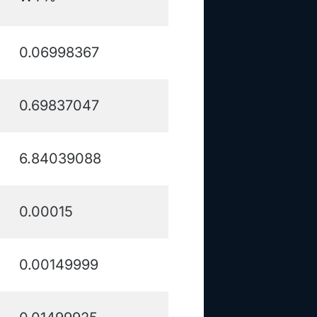
0.06998367
0.69837047
6.84039088
0.00015
0.00149999