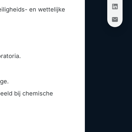
iligheids- en wettelijke
ratoria.
ge.
beeld bij chemische