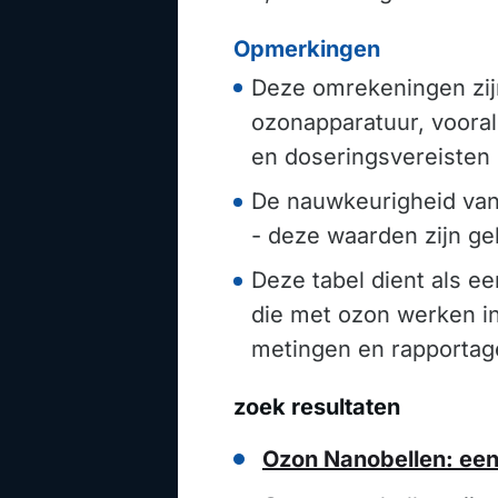
Opmerkingen
Deze omrekeningen zijn
ozonapparatuur, vooral 
en doseringsvereisten 
De nauwkeurigheid van 
- deze waarden zijn g
Deze tabel dient als e
die met ozon werken in
metingen en rapportag
zoek resultaten
Ozon Nanobellen: ee