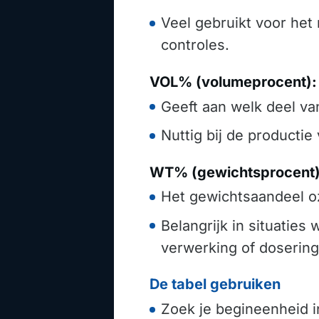
Veel gebruikt voor het 
controles.
VOL% (volumeprocent):
Geeft aan welk deel van
Nuttig bij de productie
WT% (gewichtsprocent)
Het gewichtsaandeel oz
Belangrijk in situaties
verwerking of dosering
De tabel gebruiken
Zoek je begineenheid i