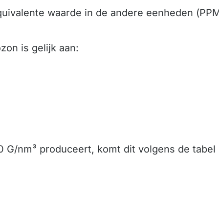
equivalente waarde in de andere eenheden (P
zon is gelijk aan:
0 G/nm³ produceert, komt dit volgens de tabel