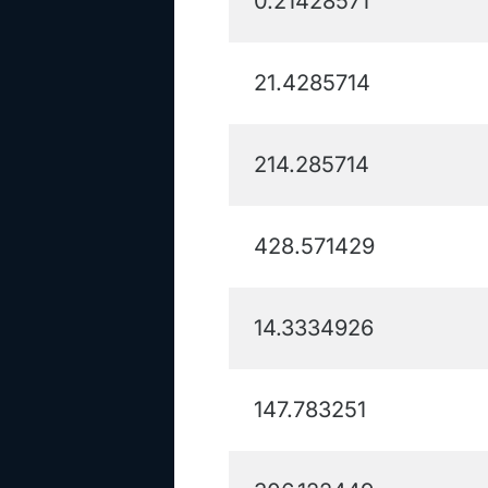
0.21428571
21.4285714
214.285714
428.571429
14.3334926
147.783251