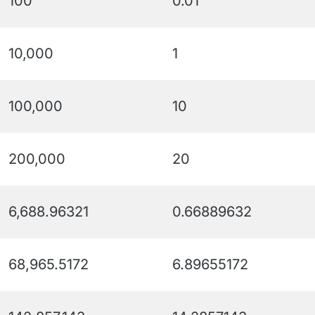
100
0.01
10,000
1
100,000
10
200,000
20
6,688.96321
0.66889632
68,965.5172
6.89655172