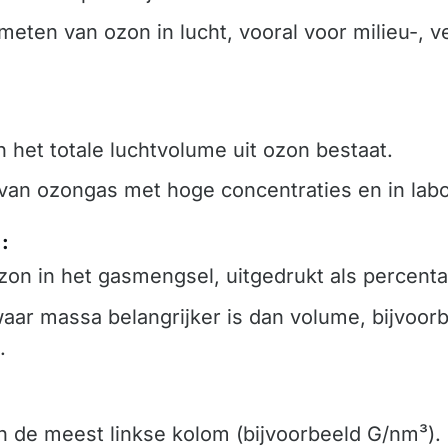
meten van ozon in lucht, vooral voor milieu-, ve
 het totale luchtvolume uit ozon bestaat.
 van ozongas met hoge concentraties en in labo
:
on in het gasmengsel, uitgedrukt als percenta
 waar massa belangrijker is dan volume, bijvoor
.
n de meest linkse kolom (bijvoorbeeld G/nm³).