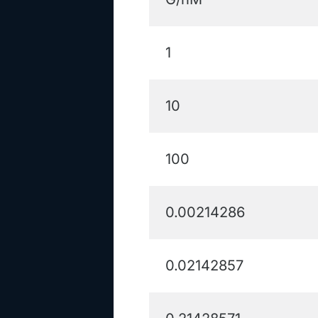
1
10
100
0.00214286
0.02142857