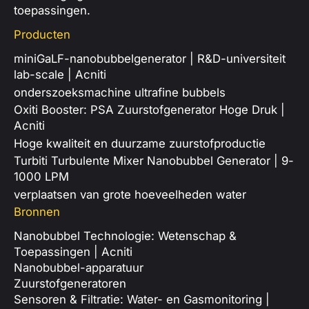
toepassingen.
Producten
miniGaLF-nanobubbelgenerator | R&D-universiteit
lab-scale | Acniti
onderszoeksmachine ultrafine bubbels
Oxiti Booster: PSA Zuurstofgenerator Hoge Druk |
Acniti
Hoge kwaliteit en duurzame zuurstofproductie
Turbiti Turbulente Mixer Nanobubbel Generator | 9-
1000 LPM
verplaatsen van grote hoeveelheden water
Bronnen
Nanobubbel Technologie: Wetenschap &
Toepassingen | Acniti
Nanobubbel-apparatuur
Zuurstofgeneratoren
Sensoren & Filtratie: Water- en Gasmonitoring |