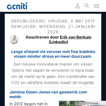
GEPUBLICEERD: VRIJDAG, 5 MEI 2017
GEWIJZIGD: WOENSDAG, 21 JANUARI
2026
Geschreven door
Erik van Berkum
(
LinkedIn
)
Lange afstand vis vervoer met fine bubbles
vissen minder stress en meer duurzaam.
Een nieuwe innovatieve manier om vissen
tijdens het slapen te vervoeren is bijna klaar
om de markt op te gaan. Een combinatie van
CO2 en ultrafijne bubbels maakt dit mogelijk.
Jemima Owen-Jones van gasworld.com
meldt:
In 2012 begon het in