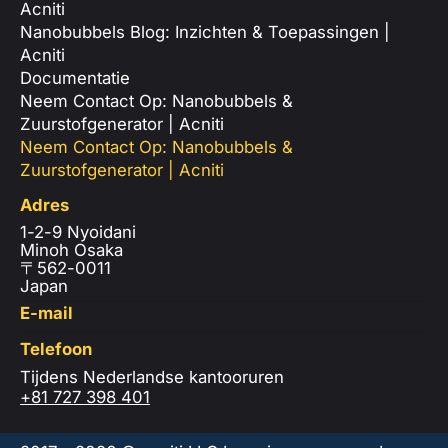
Acniti
Nanobubbels Blog: Inzichten & Toepassingen |
Acniti
Documentatie
Neem Contact Op: Nanobubbels &
Zuurstofgenerator | Acniti
Neem Contact Op: Nanobubbels &
Zuurstofgenerator | Acniti
Adres
1-2-9 Nyoidani
Minoh Osaka
〒562-0011
Japan
E-mail
Telefoon
Tijdens Nederlandse kantooruren
+81 727 398 401