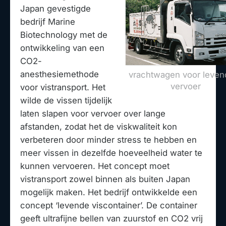
Japan gevestigde
bedrijf Marine
Biotechnology met de
ontwikkeling van een
CO2-
anesthesiemethode
vrachtwagen voor leven
vervoer
voor vistransport. Het
wilde de vissen tijdelijk
laten slapen voor vervoer over lange
afstanden, zodat het de viskwaliteit kon
verbeteren door minder stress te hebben en
meer vissen in dezelfde hoeveelheid water te
kunnen vervoeren. Het concept moet
vistransport zowel binnen als buiten Japan
mogelijk maken. Het bedrijf ontwikkelde een
concept ‘levende viscontainer’. De container
geeft ultrafijne bellen van zuurstof en CO2 vrij