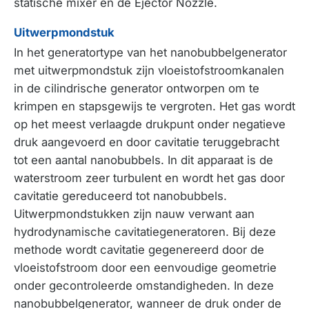
statische mixer en de Ejector Nozzle.
Uitwerpmondstuk
In het generatortype van het nanobubbelgenerator
met uitwerpmondstuk zijn vloeistofstroomkanalen
in de cilindrische generator ontworpen om te
krimpen en stapsgewijs te vergroten. Het gas wordt
op het meest verlaagde drukpunt onder negatieve
druk aangevoerd en door cavitatie teruggebracht
tot een aantal nanobubbels. In dit apparaat is de
waterstroom zeer turbulent en wordt het gas door
cavitatie gereduceerd tot nanobubbels.
Uitwerpmondstukken zijn nauw verwant aan
hydrodynamische cavitatiegeneratoren. Bij deze
methode wordt cavitatie gegenereerd door de
vloeistofstroom door een eenvoudige geometrie
onder gecontroleerde omstandigheden. In deze
nanobubbelgenerator, wanneer de druk onder de