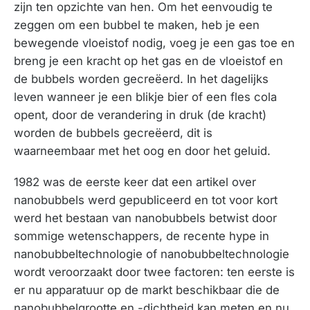
zijn ten opzichte van hen. Om het eenvoudig te
zeggen om een ​​bubbel te maken, heb je een
bewegende vloeistof nodig, voeg je een gas toe en
breng je een kracht op het gas en de vloeistof en
de bubbels worden gecreëerd. In het dagelijks
leven wanneer je een blikje bier of een fles cola
opent, door de verandering in druk (de kracht)
worden de bubbels gecreëerd, dit is
waarneembaar met het oog en door het geluid.
1982 was de eerste keer dat een artikel over
nanobubbels werd gepubliceerd en tot voor kort
werd het bestaan ​​van nanobubbels betwist door
sommige wetenschappers, de recente hype in
nanobubbeltechnologie of nanobubbeltechnologie
wordt veroorzaakt door twee factoren: ten eerste is
er nu apparatuur op de markt beschikbaar die de
nanobubbelgrootte en -dichtheid kan meten en nu