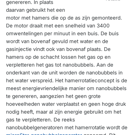
genereren. In plaats
daarvan gebruikt het een
motor met hamers die op de as zijn gemonteerd.
De motor draait met een snelheid van 3400
omwentelingen per minuut in een buis. De buis
wordt van bovenaf gevuld met water en de
gasinjectie vindt ook van bovenaf plaats. De
hamers op de schacht lossen het gas op en
verpletteren het gas tot nanobubbels. Aan de
onderkant van de unit worden de nanobubbels in
het water verspreid. Het hamerrotatieconcept is de
meest energievriendelijke manier om nanobubbels
te genereren, aangezien het geen grote
hoeveelheden water verplaatst en geen hoge druk
nodig heeft, maar al zijn energie gebruikt om het
gas te verpletteren. De reeks
nanobubbelgeneratoren met hamerrotatie wordt de