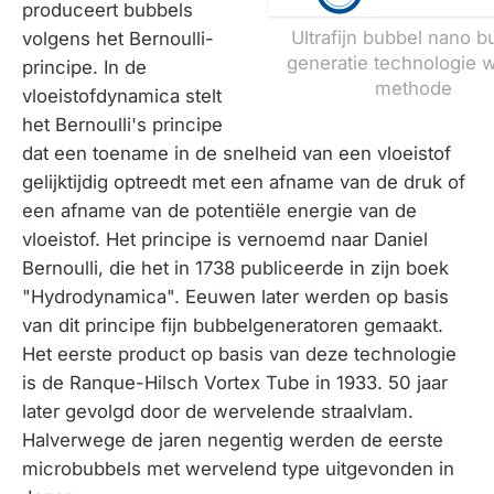
produceert bubbels
Ultrafijn bubbel nano b
volgens het Bernoulli-
generatie technologie 
principe. In de
methode
vloeistofdynamica stelt
het Bernoulli's principe
dat een toename in de snelheid van een vloeistof
gelijktijdig optreedt met een afname van de druk of
een afname van de potentiële energie van de
vloeistof. Het principe is vernoemd naar Daniel
Bernoulli, die het in 1738 publiceerde in zijn boek
"Hydrodynamica". Eeuwen later werden op basis
van dit principe fijn bubbelgeneratoren gemaakt.
Het eerste product op basis van deze technologie
is de Ranque-Hilsch Vortex Tube in 1933. 50 jaar
later gevolgd door de wervelende straalvlam.
Halverwege de jaren negentig werden de eerste
microbubbels met wervelend type uitgevonden in