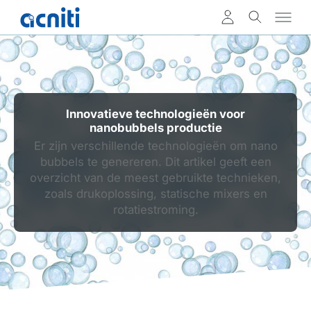
Innovatieve technologieën voor
nanobubbels productie
Er zijn verschillende technologieën om nano
bubbels te genereren. Dit artikel geeft een
overzicht van de meest gebruikte technieken,
zoals drukoplossing, statische mixers en
rotatiestroming.