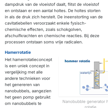
dampdruk van de vloeistof daalt, flitst de vloeistof
en ontstaan er een aantal holtes. De holtes storten
in als de druk zich herstelt. De ineenstorting van de
cavitatiebellen veroorzaakt enkele fysisch-
chemische effecten, zoals schokgolven,
afschuifkrachten en chemische reacties. Bij deze
processen ontstaan soms vrije radicalen.
Hamerrotatie
Het hamerrotatieconcept
is een uniek concept in
vergelijking met alle
andere technieken voor
het genereren van
nanobubbels, aangezien
het geen pomp gebruikt
Nanobubble generator 
om nanobubbels te
rotatie