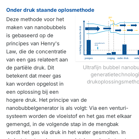
Onder druk staande oplosmethode
Deze methode voor het
maken van nanobubbels
is gebaseerd op de
principes van Henry's
Law, die de concentratie
van een gas relateert aan
Ultrafijn bubbel nanob
de partiële druk. Dit
generatietechnolog
betekent dat meer gas
drukoplossingsmeth
kan worden opgelost in
een oplossing bij een
hogere druk. Het principe van de
nanobubbelgenerator is als volgt: Via een venturi-
systeem worden de vloeistof en het gas met elkaar
gemengd, in de volgende stap in de mengbak
wordt het gas via druk in het water gesmolten. In