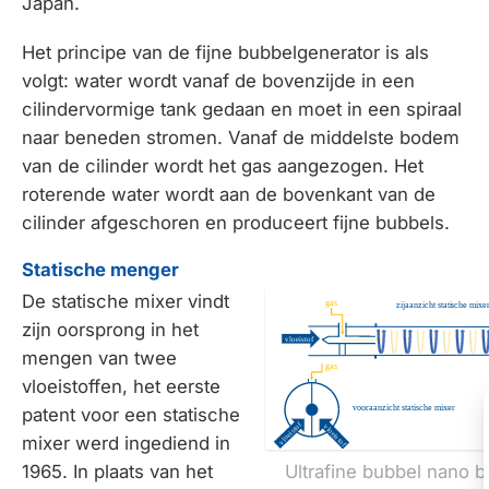
Japan.
Het principe van de fijne bubbelgenerator is als
volgt: water wordt vanaf de bovenzijde in een
cilindervormige tank gedaan en moet in een spiraal
naar beneden stromen. Vanaf de middelste bodem
van de cilinder wordt het gas aangezogen. Het
roterende water wordt aan de bovenkant van de
cilinder afgeschoren en produceert fijne bubbels.
Statische menger
De statische mixer vindt
zijn oorsprong in het
mengen van twee
vloeistoffen, het eerste
patent voor een statische
mixer werd ingediend in
Ultrafine bubbel nano 
1965. In plaats van het