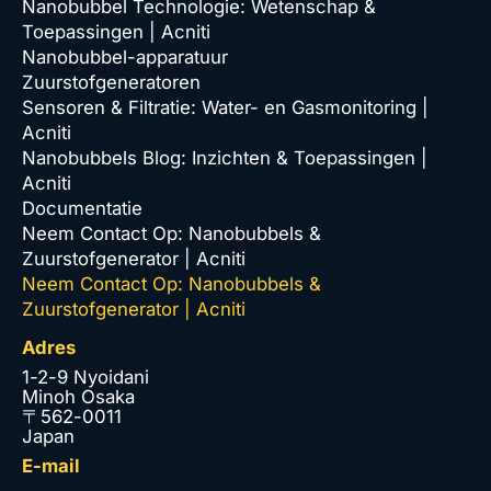
Nanobubbel Technologie: Wetenschap &
Toepassingen | Acniti
Nanobubbel-apparatuur
Zuurstofgeneratoren
Sensoren & Filtratie: Water- en Gasmonitoring |
Acniti
Nanobubbels Blog: Inzichten & Toepassingen |
Acniti
Documentatie
Neem Contact Op: Nanobubbels &
Zuurstofgenerator | Acniti
Neem Contact Op: Nanobubbels &
Zuurstofgenerator | Acniti
Adres
1-2-9 Nyoidani
Minoh Osaka
〒562-0011
Japan
E-mail