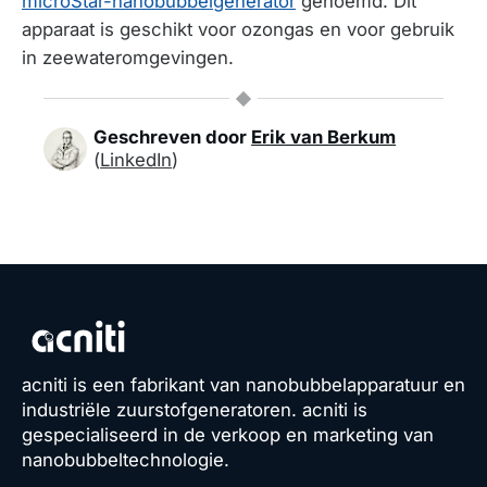
microStar-nanobubbelgenerator
genoemd. Dit
apparaat is geschikt voor ozongas en voor gebruik
in zeewateromgevingen.
Geschreven door
Erik van Berkum
(
LinkedIn
)
acniti is een fabrikant van nanobubbelapparatuur en
industriële zuurstofgeneratoren. acniti is
gespecialiseerd in de verkoop en marketing van
nanobubbeltechnologie.