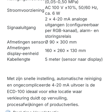
(0,05-0,50 MPa)
AC 100 V ±10%, 50/60 Hz,
Stroomvoorziening
ca. 6 W
2 × 4-20 mA analoge
uitgangen (configureerbaar
Signaaluitgang
per RGB-kanaal), alarm- en
storingsrelais
Afmetingen sensor
Ø 90 × 300 mm
Afmetingen
160 × 260 × 130 mm
display-eenheid
Kabellengte
5 meter (sensor naar display)
Met zijn snelle instelling, automatische reiniging
en ongecompliceerde 4-20 mA uitvoer is de
ECD-100 ideaal voor elke locatie waar
verkleuring duidt op vervuiling,
procesafwijkingen of productverlies.