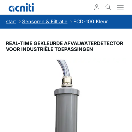
start
Sensoren & Filtratie
ECD-100 Kleur
REAL-TIME GEKLEURDE AFVALWATERDETECTOR
VOOR INDUSTRIËLE TOEPASSINGEN
Slideshow Items