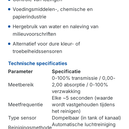
Voedingsmiddelen-, chemische en
papierindustrie
Hergebruik van water en naleving van
milieuvoorschriften
Alternatief voor dure kleur- of
troebelheidssensoren
Technische specificaties
Parameter
Specificatie
0-100% transmissie / 0,00-
Meetbereik
2,00 absorptie / 0-100%
verzwakking
Elke ~5 seconden (waarde
Meetfrequentie
wordt vastgehouden tijdens
het reinigen)
Type sensor
Dompelbaar (in tank of kanaal)
Automatische luchtreiniging
Reinigingsmethode