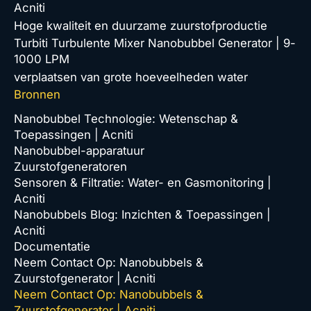
Acniti
Hoge kwaliteit en duurzame zuurstofproductie
Turbiti Turbulente Mixer Nanobubbel Generator | 9-
1000 LPM
verplaatsen van grote hoeveelheden water
Bronnen
Nanobubbel Technologie: Wetenschap &
Toepassingen | Acniti
Nanobubbel-apparatuur
Zuurstofgeneratoren
Sensoren & Filtratie: Water- en Gasmonitoring |
Acniti
Nanobubbels Blog: Inzichten & Toepassingen |
Acniti
Documentatie
Neem Contact Op: Nanobubbels &
Zuurstofgenerator | Acniti
Neem Contact Op: Nanobubbels &
Zuurstofgenerator | Acniti