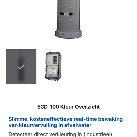
ECD-100 Kleur Overzicht
Slimme, kosteneffectieve real-time bewaking
van kleurvervuiling in afvalwater
Detecteer direct verkleuring in (industrieel)