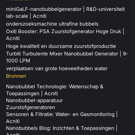
miniGaLF-nanobubbelgenerator | R&D-universiteit
lab-scale | Acniti
onderszoeksmachine ultrafine bubbels
Oxiti Booster: PSA Zuurstofgenerator Hoge Druk |
Acniti
Hoge kwaliteit en duurzame zuurstofproductie
Turbiti Turbulente Mixer Nanobubbel Generator | 9-
1000 LPM
verplaatsen van grote hoeveelheden water
Bronnen
Nanobubbel Technologie: Wetenschap &
Toepassingen | Acniti
Nanobubbel-apparatuur
Zuurstofgeneratoren
Sensoren & Filtratie: Water- en Gasmonitoring |
Acniti
Nanobubbels Blog: Inzichten & Toepassingen |
Acniti