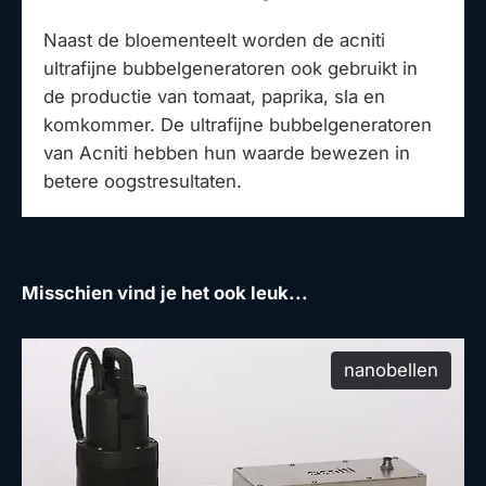
Naast de bloementeelt worden de acniti
ultrafijne bubbelgeneratoren ook gebruikt in
de productie van tomaat, paprika, sla en
komkommer. De ultrafijne bubbelgeneratoren
van Acniti hebben hun waarde bewezen in
betere oogstresultaten.
Misschien vind je het ook leuk...
nanobellen
produ