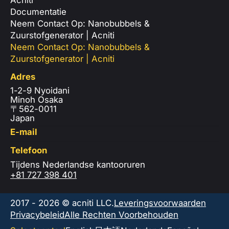
Documentatie
Neem Contact Op: Nanobubbels &
Zuurstofgenerator | Acniti
Neem Contact Op: Nanobubbels &
Zuurstofgenerator | Acniti
Adres
1-2-9 Nyoidani
Minoh Osaka
〒562-0011
Japan
E-mail
Telefoon
Tijdens Nederlandse kantooruren
+81 727 398 401
2017 - 2026 © acniti LLC.
Leveringsvoorwaarden
Privacybeleid
Alle Rechten Voorbehouden