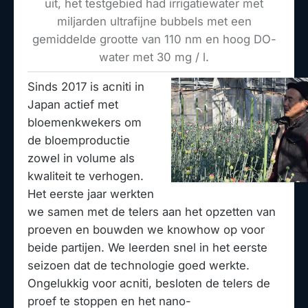
uit, het testgebied had irrigatiewater met
miljarden ultrafijne bubbels met een
gemiddelde grootte van 110 nm en hoog DO-
water met 30 mg / l.
Sinds 2017 is acniti in
Japan actief met
bloemenkwekers om
de bloemproductie
zowel in volume als
kwaliteit te verhogen.
Het eerste jaar werkten
we samen met de telers aan het opzetten van
proeven en bouwden we knowhow op voor
beide partijen. We leerden snel in het eerste
seizoen dat de technologie goed werkte.
Ongelukkig voor acniti, besloten de telers de
proef te stoppen en het nano-