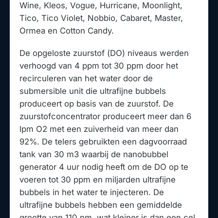
Wine, Kleos, Vogue, Hurricane, Moonlight,
Tico, Tico Violet, Nobbio, Cabaret, Master,
Ormea en Cotton Candy.
De opgeloste zuurstof (DO) niveaus werden
verhoogd van 4 ppm tot 30 ppm door het
recirculeren van het water door de
submersible unit die ultrafijne bubbels
produceert op basis van de zuurstof. De
zuurstofconcentrator produceert meer dan 6
lpm O2 met een zuiverheid van meer dan
92%. De telers gebruikten een dagvoorraad
tank van 30 m3 waarbij de nanobubbel
generator 4 uur nodig heeft om de DO op te
voeren tot 30 ppm en miljarden ultrafijne
bubbels in het water te injecteren. De
ultrafijne bubbels hebben een gemiddelde
grootte van 110 nm, wat kleiner is dan een cel,