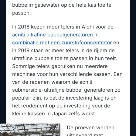
bubbelirrigatiewater op de hele kas toe te
passen.
In 2018 kozen meer telers in Aichi voor de
acniti ultrafine bubbelgeneratoren in
combinatie met een zuurstofconcentrator
en
in 2019 staan er meer telers in de rij om de
ultrafijne bubbels toe te passen in hun teelt.
Sommige telers gebruiken nu meerdere
machines voor hun verschillende kassen. Een
van de redenen waarom de acniti
submersible-ultrafijne bubbel generatoren zo
populair zijn, is dat de investering laag is en
het rendement op de investering voor de
kleine kassen in Japan zelfs werkt.
De proeven werden
uitgevoerd met