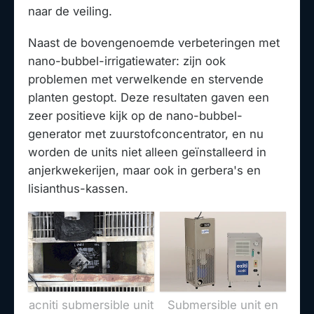
naar de veiling.
Naast de bovengenoemde verbeteringen met
nano-bubbel-irrigatiewater: zijn ook
problemen met verwelkende en stervende
planten gestopt. Deze resultaten gaven een
zeer positieve kijk op de nano-bubbel-
generator met zuurstofconcentrator, en nu
worden de units niet alleen geïnstalleerd in
anjerkwekerijen, maar ook in gerbera's en
lisianthus-kassen.
acniti submersible unit
Submersible unit en