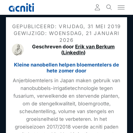
GEPUBLICEERD: VRIJDAG, 31 MEI 2019
GEWIJZIGD: WOENSDAG, 21 JANUARI
2026
Geschreven door
Erik van Berkum
(
LinkedIn
)
Kleine nanobellen helpen bloementelers de
hete zomer door
Anjerbloemtelers in Japan maken gebruik van
nanobubbels-irrigatietechnologie tegen
fusarium, verwelkende en stervende planten,
om de stengelkwaliteit, bloemgrootte,
scheutentelling, volume van stengels en
groeisnelheid te verbeteren. In het
groeiseizoen 2017/2018 voerde acniti paden