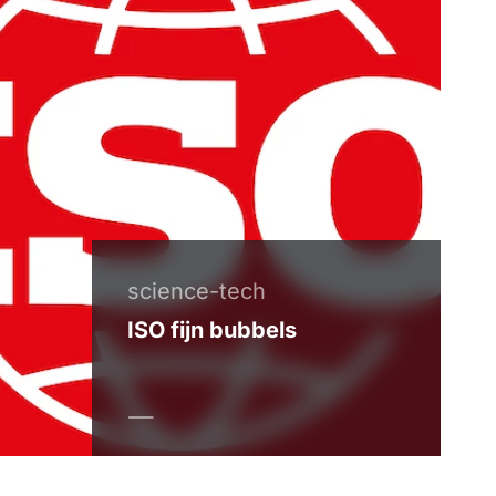
science-tech
ISO fijn bubbels