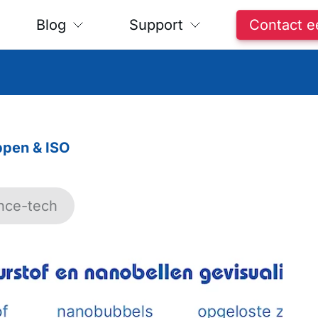
Blog
Support
Contact e
ppen & ISO
nce-tech