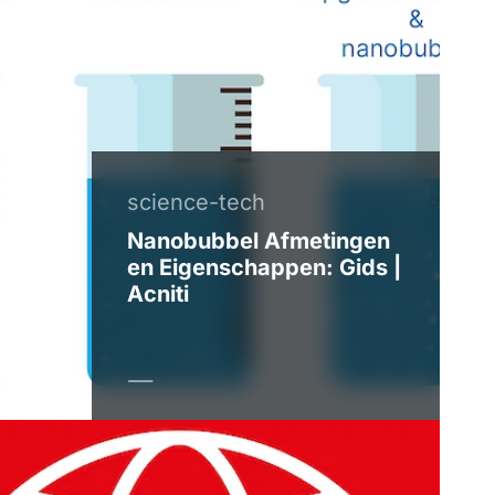
science-tech
Nanobubbel Afmetingen
en Eigenschappen: Gids |
Acniti