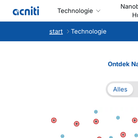
Nano
Technologie
H
start
Technologie
Ontdek Na
Alles