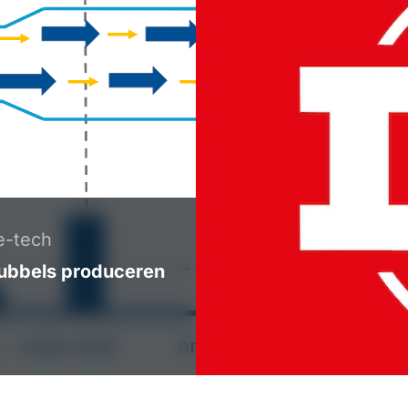
e-tech
bbels produceren