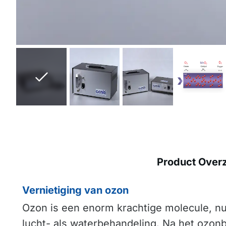
Product Overz
Vernietiging van ozon
Ozon is een enorm krachtige molecule, nu
lucht- als waterbehandeling. Na het ozo