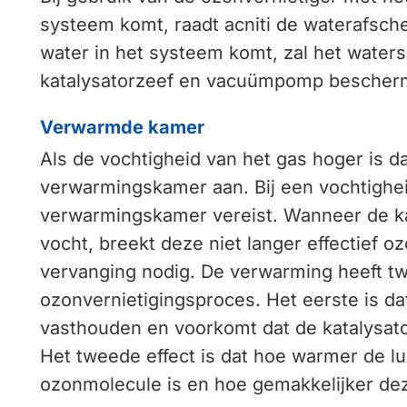
systeem komt, raadt acniti de waterafschei
water in het systeem komt, zal het waters
katalysatorzeef en vacuümpomp bescher
Verwarmde kamer
Als de vochtigheid van het gas hoger is d
verwarmingskamer aan. Bij een vochtighe
verwarmingskamer vereist. Wanneer de ka
vocht, breekt deze niet langer effectief oz
vervanging nodig. De verwarming heeft tw
ozonvernietigingsproces. Het eerste is d
vasthouden en voorkomt dat de katalysato
Het tweede effect is dat hoe warmer de lu
ozonmolecule is en hoe gemakkelijker deze