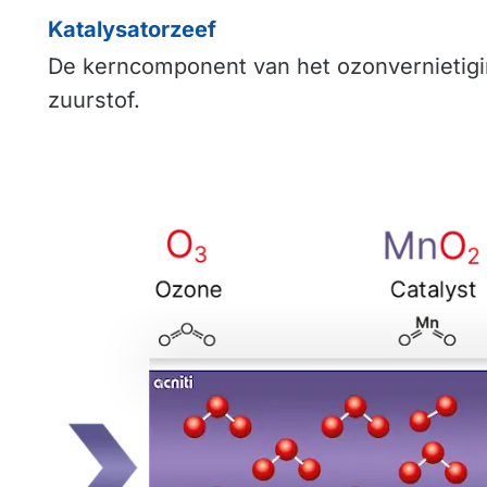
Katalysatorzeef
De kerncomponent van het ozonvernietig
zuurstof.