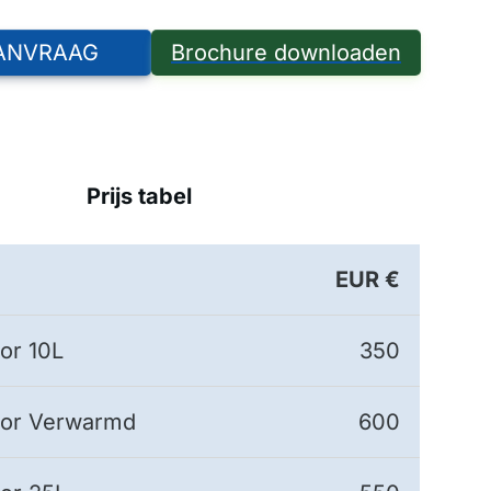
AANVRAAG
Brochure downloaden
Prijs tabel
EUR €
or 10L
350
tor Verwarmd
600