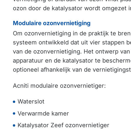
ozon door de katalysator wordt omgezet in
Modulaire ozonvernietiging
Om ozonvernietiging in de praktijk te bren
systeem ontwikkeld dat uit vier stappen b
van de ozonvernietiging. Het ontwerp van
apparatuur en de katalysator te bescherm
optioneel afhankelijk van de vernietigings
Acniti modulaire ozonvernietiger:
Waterslot
Verwarmde kamer
Katalysator Zeef ozonvernietiger