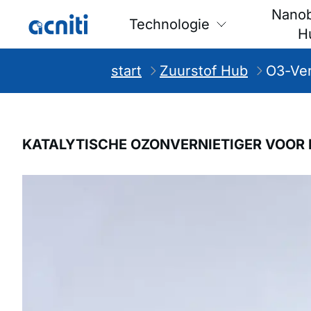
Nano
Technologie
H
start
Zuurstof Hub
O3-Ver
KATALYTISCHE OZONVERNIETIGER VOOR
Slideshow Items