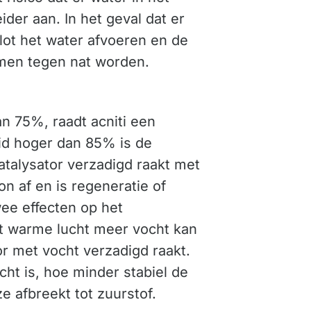
der aan. In het geval dat er
lot het water afvoeren en de
men tegen nat worden.
an 75%, raadt acniti een
id hoger dan 85% is de
talysator verzadigd raakt met
on af en is regeneratie of
ee effecten op het
at warme lucht meer vocht kan
r met vocht verzadigd raakt.
cht is, hoe minder stabiel de
 afbreekt tot zuurstof.