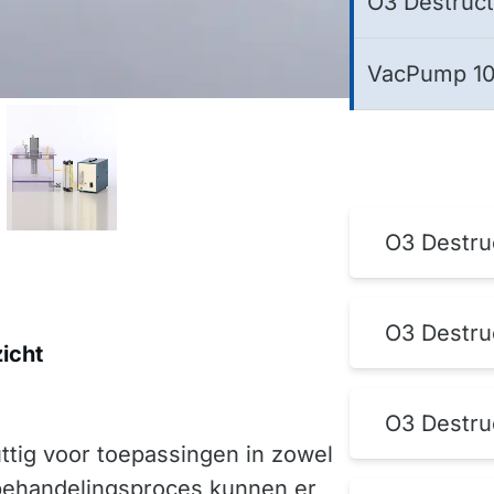
O3 Destruct
VacPump 1
O3 Destru
O3 Destru
icht
O3 Destru
ttig voor toepassingen in zowel
nbehandelingsproces kunnen er