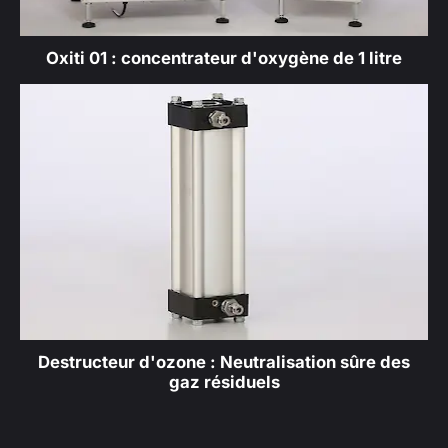
Oxiti 01 : concentrateur d'oxygène de 1 litre
Destructeur d'ozone : Neutralisation sûre des
gaz résiduels