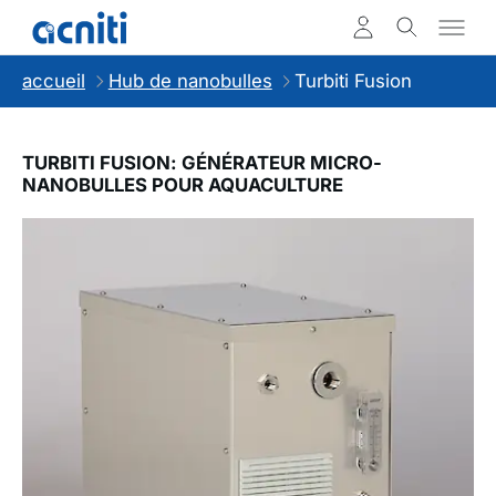
accueil
Hub de nanobulles
Turbiti Fusion
TURBITI FUSION: GÉNÉRATEUR MICRO-
NANOBULLES POUR AQUACULTURE
Slideshow Items