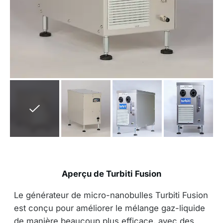
Aperçu de Turbiti Fusion
Le générateur de micro-nanobulles Turbiti Fusion
est conçu pour améliorer le mélange gaz-liquide
de manière beaucoup plus efficace, avec des