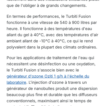
que de l'obliger à de grands changements.
En termes de performances, le Turbiti Fusion
fonctionne à une vitesse de 540 à 900 litres par
heure. Il fonctionne à des températures d'eau
allant du gel à 40°C, avec des températures d'air
ambiant allant de -10°C à 40°C, ce qui le rend
polyvalent dans la plupart des climats ordinaires.
Pour les applications de traitement de l'eau qui
nécessitent une désinfection ou une oxydation,
le Turbiti Fusion s'associe bien avec le
générateur d'ozone Oziti 1 g/h à l'échelle du
laboratoire
. L'injection d'ozone à travers un
générateur de nanobulles produit une dispersion
beaucoup plus fine et durable que les diffuseurs
conventionnels, maximisant ainsi le temps de