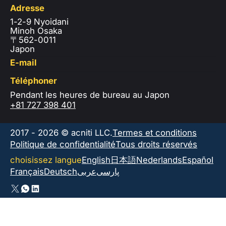
Adresse
1-2-9 Nyoidani
Minoh Osaka
〒562-0011
Japon
E-mail
Téléphoner
Pendant les heures de bureau au Japon
+81 727 398 401
2017 - 2026 © acniti LLC.
Termes et conditions
Politique de confidentialité
Tous droits réservés
choisissez langue
English
日本語
Nederlands
Español
Français
Deutsch
عربى
پارسی