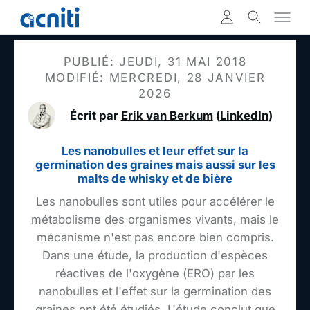
PUBLIÉ: JEUDI, 31 MAI 2018
MODIFIÉ: MERCREDI, 28 JANVIER
2026
Écrit par
Erik van Berkum
(
LinkedIn
)
Les nanobulles et leur effet sur la
germination des graines mais aussi sur les
malts de whisky et de bière
Les nanobulles sont utiles pour accélérer le
métabolisme des organismes vivants, mais le
mécanisme n'est pas encore bien compris.
Dans une étude, la production d'espèces
réactives de l'oxygène (ERO) par les
nanobulles et l'effet sur la germination des
graines ont été étudiés. L'étude conclut que