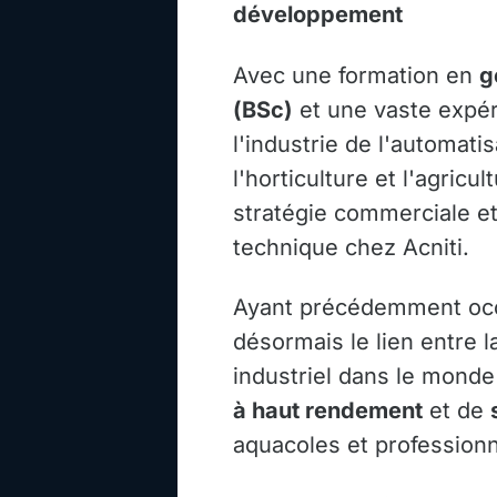
développement
Avec une formation en
g
(BSc)
et une vaste expé
l'industrie de l'automati
l'horticulture et l'agricult
stratégie commerciale e
technique chez Acniti.
Ayant précédemment occu
désormais le lien entre 
industriel dans le monde 
à haut rendement
et de
aquacoles et professionn