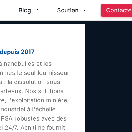
Blog
Soutien
Contacte
s depuis 2017
à nanobulles et les
mmes le seul fournisseur
 : la dissolution sous
marteaux. Nos solutions
re, l'exploitation minière,
dustriel à l'échelle
e PSA robustes avec des
 24/7. Acniti ne fournit