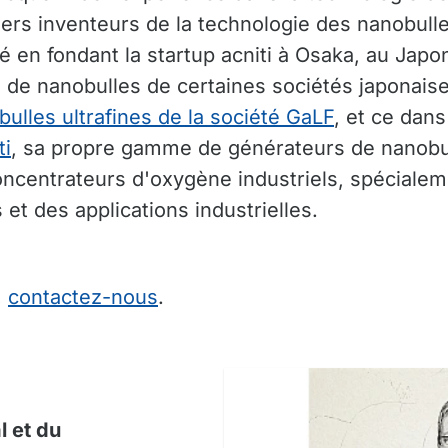
iers inventeurs de la technologie des nanobulle
té en fondant la startup acniti à Osaka, au Jap
de nanobulles de certaines sociétés japonaises
ulles ultrafines de la société GaLF
, et ce dans
ti
, sa propre gamme de générateurs de nanobull
oncentrateurs d'oxygène industriels, spéciale
 et des applications industrielles.
,
contactez-nous
.
 et du