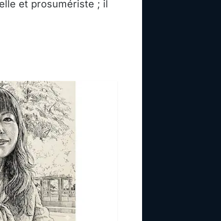
le et prosumériste ; il