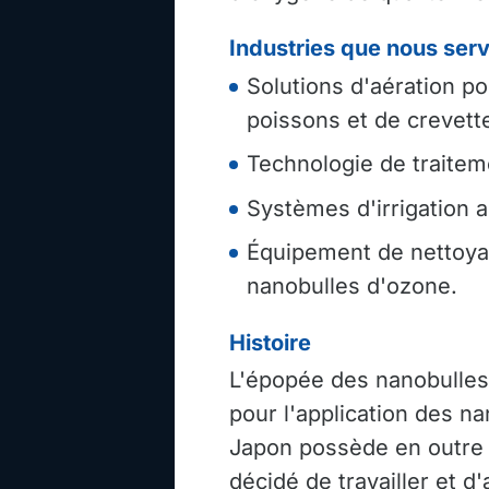
Industries que nous serv
Solutions d'aération po
poissons et de crevett
Technologie de traitem
Systèmes d'irrigation a
Équipement de nettoyag
nanobulles d'ozone.
Histoire
L'épopée des nanobulles
pour l'application des n
Japon possède en outre 
décidé de travailler et 