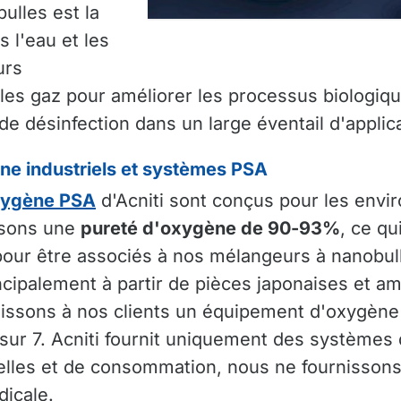
ulles est la
 l'eau et les
urs
 les gaz pour améliorer les processus biologiq
de désinfection dans un large éventail d'applic
e industriels et systèmes PSA
xygène PSA
d'Acniti sont conçus pour les envi
ssons une
pureté d'oxygène de 90-93%
, ce q
our être associés à nos mélangeurs à nanobull
cipalement à partir de pièces japonaises et a
nissons à nos clients un équipement d'oxygène 
 sur 7. Acniti fournit uniquement des systèmes
nelles et de consommation, nous ne fournisson
dicale.