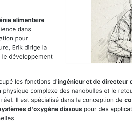
énie alimentaire
rience dans
sation pour
ure, Erik dirige la
t le développement
pé les fonctions d'
ingénieur et de directeur
la physique complexe des nanobulles et le reto
réel. Il est spécialisé dans la conception de
co
systèmes d'oxygène dissous
pour des applicati
elles.