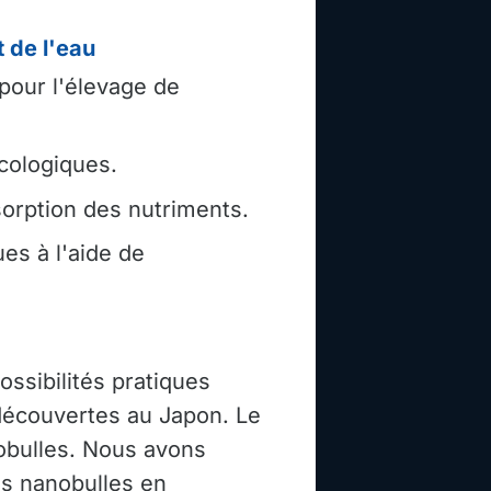
 de l'eau
 pour l'élevage de
cologiques.
bsorption des nutriments.
es à l'aide de
ssibilités pratiques
 découvertes au Japon. Le
obulles. Nous avons
es nanobulles en