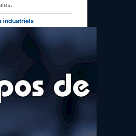
ales.
 industriels