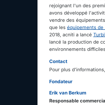
rejoignant l'un des prem
avons développé l'activi
vendre des équipements 
que les
équipements de b
2018, acniti a lancé
Turbi
lancé la production de c
environnements difficiles
Contact
Pour plus d'informations
Fondateur
Erik van Berkum
Responsable commercial