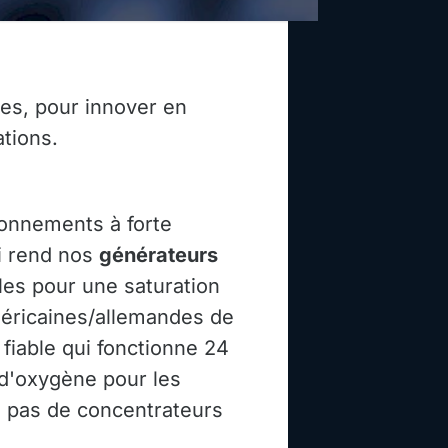
ues, pour innover en
ations.
ronnements à forte
ui rend nos
générateurs
es pour une saturation
méricaines/allemandes de
fiable qui fonctionne 24
 d'oxygène pour les
s pas de concentrateurs