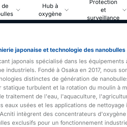
Protection
 de
Hub à
et
ulles
oxygène
surveillance
nierie japonaise et technologie des nanobulle
icant japonais spécialisé dans les équipements 
e industriels. Fondé à Osaka en 2017, nous so
nologies distinctes de génération de nanobulles
 statique turbulent et la rotation du moulin à 
e traitement de l'eau, l'aquaculture, l'agricultu
s eaux usées et les applications de nettoyage in
 Acniti intègrent des concentrateurs d'oxygèn
es exclusifs pour un fonctionnement industriel