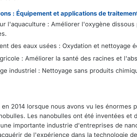
ons : Équipement et applications de traitement
ur l'aquaculture : Améliorer l'oxygène dissous
es.
ent des eaux usées : Oxydation et nettoyage é
gricole : Améliorer la santé des racines et l'a
e industriel : Nettoyage sans produits chimiqu
 en 2014 lorsque nous avons vu les énormes po
anobulles. Les nanobulles ont été inventées et
une importante industrie d'entreprises de nan
d'acquérir de l'expérience dans la technologie d