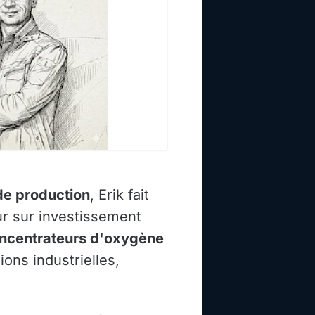
 de production
, Erik fait
ur sur investissement
ncentrateurs d'oxygène
ons industrielles,