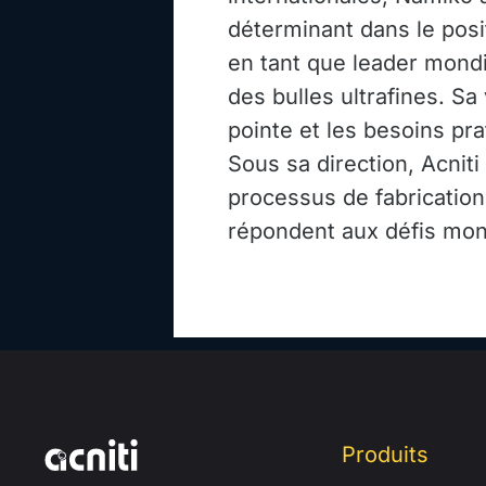
déterminant dans le posi
en tant que leader mondia
des bulles ultrafines. Sa 
pointe et les besoins pr
Sous sa direction, Acniti
processus de fabrication
répondent aux défis mond
Produits