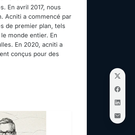
s. En avril 2017, nous
on. Acniti a commencé par
 de premier plan, tels
 le monde entier. En
es. En 2020, acniti a
ment conçus pour des