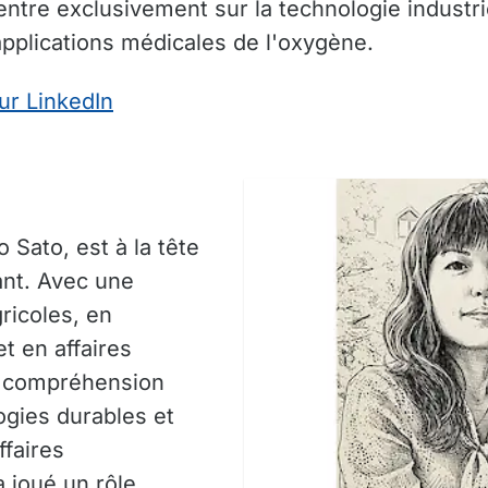
ntre exclusivement sur la technologie industriel
applications médicales de l'oxygène.
ur LinkedIn
 Sato, est à la tête
ant. Avec une
ricoles, en
t en affaires
ne compréhension
ogies durables et
faires
a joué un rôle