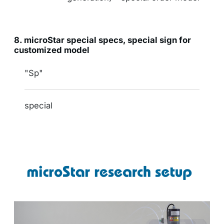
8. microStar special specs, special sign for
customized model
indication
"Sp"
specifications
special