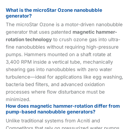
What is the microStar Ozone nanobubble
generator?
The microStar Ozone is a motor-driven nanobubble
generator that uses patented
magnetic hammer-
rotation technology
to crush ozone gas into ultra-
fine nanobubbles without requiring high-pressure
pumps. Hammers mounted on a shaft rotate at
3,400 RPM inside a vertical tube, mechanically
shearing gas into nanobubbles with zero water
turbulence—ideal for applications like egg washing,
bacteria bed filters, and advanced oxidation
processes where flow disturbance must be
minimized.
How does magnetic hammer-rotation differ from
pump-based nanobubble generators?
Unlike traditional systems from Acniti and
Competitors that rely on pressurized water pumps