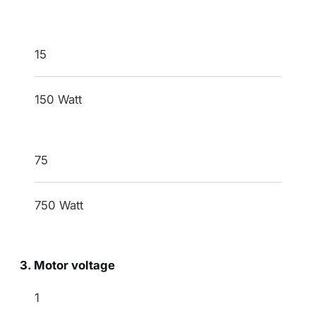
15
150 Watt
75
750 Watt
3. Motor voltage
indication
1