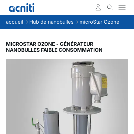
accueil
Hub de nanobulles
microStar Ozone
MICROSTAR OZONE - GÉNÉRATEUR
NANOBULLES FAIBLE CONSOMMATION
Slideshow Items