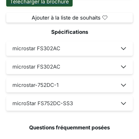
Télécharger la brochure
Ajouter à la liste de souhaits
Spécifications
microstar FS302AC
microstar FS302AC
microstar-752DC-1
microStar FS752DC-SS3
Questions fréquemment posées