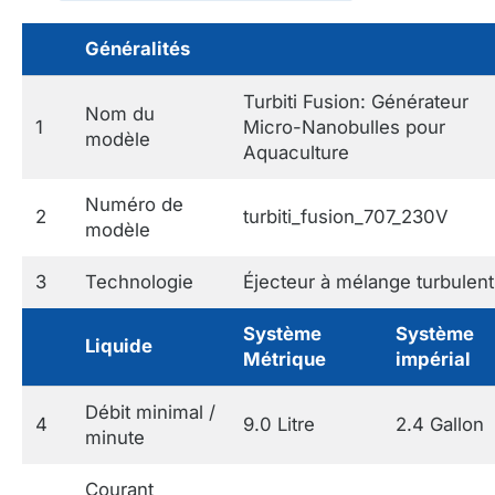
Généralités
Turbiti Fusion: Générateur
Nom du
1
Micro-Nanobulles pour
modèle
Aquaculture
Numéro de
2
turbiti_fusion_707_230V
modèle
3
Technologie
Éjecteur à mélange turbulent
Système
Système
Liquide
Métrique
impérial
Débit minimal /
4
9.0 Litre
2.4 Gallon
minute
Courant