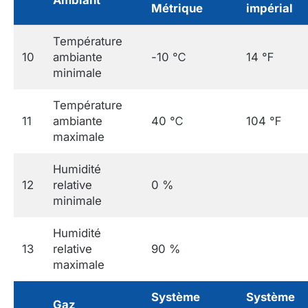
Métrique
impérial
Température
10
ambiante
-10 ℃
14 ℉
minimale
Température
11
ambiante
40 ℃
104 ℉
maximale
Humidité
12
relative
0 %
minimale
Humidité
13
relative
90 %
maximale
Système
Système
Gaz