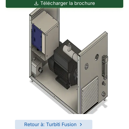
Télécharger la brochure
Retour à: Turbiti Fusion