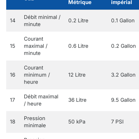
Métrique
impérial
Débit minimal /
14
0.2 Litre
0.1 Gallon
minute
Courant
15
maximal /
0.6 Litre
0.2 Gallon
minute
Courant
16
minimum /
12 Litre
3.2 Gallon
heure
Débit maximal
17
36 Litre
9.5 Gallon
/ heure
Pression
18
50 kPa
7 PSI
minimale