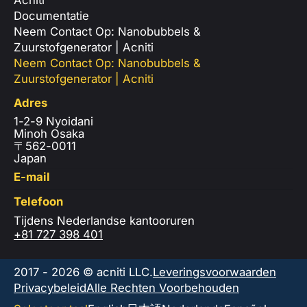
Documentatie
Neem Contact Op: Nanobubbels &
Zuurstofgenerator | Acniti
Neem Contact Op: Nanobubbels &
Zuurstofgenerator | Acniti
Adres
1-2-9 Nyoidani
Minoh Osaka
〒562-0011
Japan
E-mail
Telefoon
Tijdens Nederlandse kantooruren
+81 727 398 401
2017 - 2026 © acniti LLC.
Leveringsvoorwaarden
Privacybeleid
Alle Rechten Voorbehouden