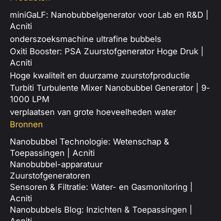
miniGaLF: Nanobubbelgenerator voor Lab en R&D |
Acniti
onderszoeksmachine ultrafine bubbels
Oxiti Booster: PSA Zuurstofgenerator Hoge Druk |
Acniti
Hoge kwaliteit en duurzame zuurstofproductie
Turbiti Turbulente Mixer Nanobubbel Generator | 9-
1000 LPM
verplaatsen van grote hoeveelheden water
Bronnen
Nanobubbel Technologie: Wetenschap &
Toepassingen | Acniti
Nanobubbel-apparatuur
Zuurstofgeneratoren
Sensoren & Filtratie: Water- en Gasmonitoring |
Acniti
Nanobubbels Blog: Inzichten & Toepassingen |
Acniti