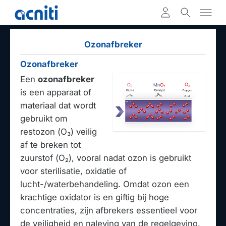
Ozonafbreker
Ozonafbreker
Een
ozonafbreker
is een apparaat of
materiaal dat wordt
gebruikt om
restozon (O₃) veilig
af te breken tot
zuurstof (O₂), vooral nadat ozon is gebruikt
voor sterilisatie, oxidatie of
lucht-/waterbehandeling. Omdat ozon een
krachtige oxidator is en giftig bij hoge
concentraties, zijn afbrekers essentieel voor
de veiligheid en naleving van de regelgeving.