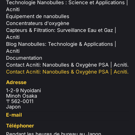
Technologie Nanobulles : Science et Applications |
Acniti
Équipement de nanobulles
Concentrateurs d'oxygène
Capteurs & Filtration: Surveillance Eau et Gaz |
Acniti
Blog Nanobulles: Technologie & Applications |
Acniti
Documentation
Contact Acniti: Nanobulles & Oxygène PSA | Acniti.
Contact Acniti: Nanobulles & Oxygène PSA | Acniti.
Adresse
1-2-9 Nyoidani
Minoh Osaka
〒562-0011
Japon
E-mail
Téléphoner
Pendant les heures de bureau au Japon