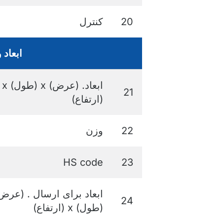
20
کنترل
ابعاد 
ابعاد. (عرض) x (طول) x
21
(ارتفاع)
22
وزن
HS code
23
24
(طول) x (ارتفاع)