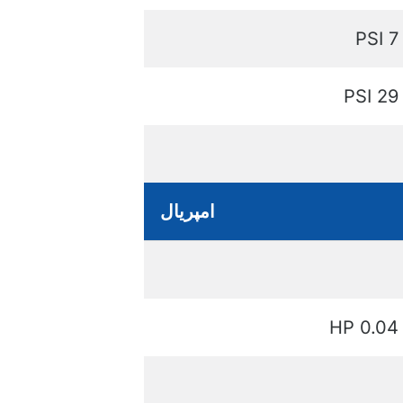
7 PSI
29 PSI
امپریال
0.04 HP