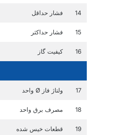
14
فشار حداقل
15
فشار حداکثر
16
کیفیت گاز
17
ولتاژ فاز Ø واحد
18
مصرف برق واحد
19
قطعات خیس شده