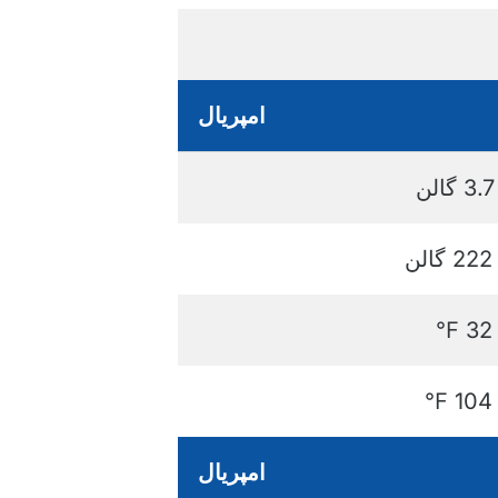
امپریال
3.7 گالن
222 گالن
32 ℉
104 ℉
امپریال