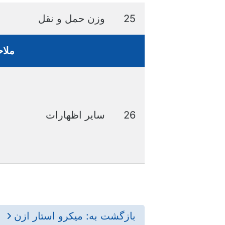
25
وزن حمل و نقل
ملا
26
سایر اظهارات
بازگشت به: میکرو استار ازن