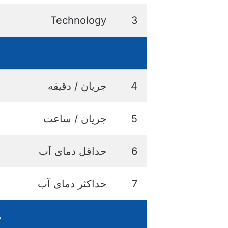
Technology
3
4
جریان / دقیقه
5
جریان / ساعت
6
حداقل دمای آب
7
حداکثر دمای آب
م