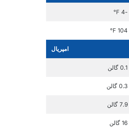
-4 ℉
104 ℉
امپریال
0.1 گالن
0.3 گالن
7.9 گالن
16 گالن