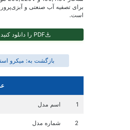
برای تصفیه آب صنعتی و آبزی‌پرو
است.
PDF را دانلود کنید
بازگشت به: میکرو استا
عم
1
اسم مدل
2
شماره مدل