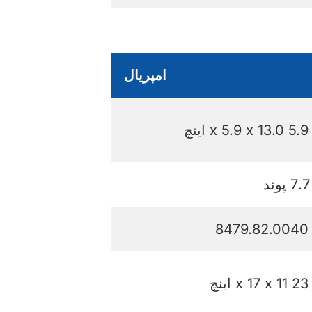
امپریال
5.9 x 5.9 x 13.0 اینچ
7.7 پوند
8479.82.0040
23 x 17 x 11 اینچ