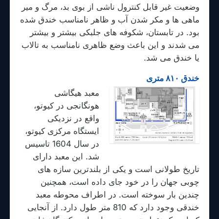
وضعیت غیر قابل کنترول ناشی از بوی بد، مرگ و میر
ماهی ها و مکر شدن آب و ظاهر نامناسب خندق شده
بود. در تابستان، شکوفه های جلبکی بیشتر و بیشتر
می شدند و این باعث وضع ظاهری نامناسب به تالاب
یا خندق می شد.
خندق ۸۱۰ متری
معبد هیگاشی
هونگانجی در کیوتو،
واقع در نزدیکی
ایستگاه مرکزی کیوتو،
در سال 1604 تاسیس
شد. این معبد دارای
تاریخ طولانی است و یکی از بلندترین سازه های
چوبی جهان را در خود جای داده است، همچنین
چندین بار سوخته است. در اطراف محوطه معبد
خندقی وجود دارد که 810 متر طول دارد. از آنجایی