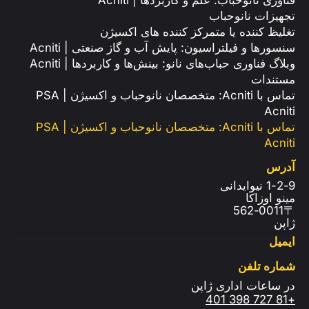
تجهیزات نانوحباب
تغلیظ کننده یا متمرکز کننده های اکسیژن
سنسورها و فیلتراسیون: پایش آب و گاز صنعتی | Acniti
وبلاگ فناوری حباب‌های نانو: بینش‌ها و کاربردها | Acniti
مستندات
تماس با Acniti: متخصصان نانوحباب و اکسیژن PSA |
Acniti
تماس با Acniti: متخصصان نانوحباب و اکسیژن PSA |
Acniti
آدرس
1-2-9 نیوایدانی
مینو اوزاکا
〒562-0011
ژاپن
ایمیل
شماره تلفن
در ساعات اداری ژاپن
+81 727 398 401