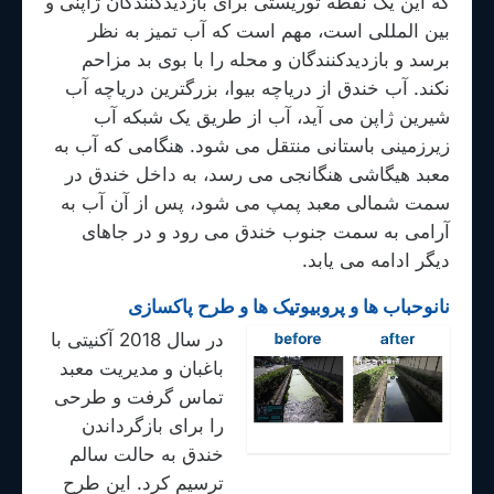
که این یک نقطه توریستی برای بازدیدکنندگان ژاپنی و
بین المللی است، مهم است که آب تمیز به نظر
برسد و بازدیدکنندگان و محله را با بوی بد مزاحم
نکند. آب خندق از دریاچه بیوا، بزرگترین دریاچه آب
شیرین ژاپن می آید، آب از طریق یک شبکه آب
زیرزمینی باستانی منتقل می شود. هنگامی که آب به
معبد هیگاشی هنگانجی می رسد، به داخل خندق در
سمت شمالی معبد پمپ می شود، پس از آن آب به
آرامی به سمت جنوب خندق می رود و در جاهای
دیگر ادامه می یابد.
نانوحباب ها و پروبیوتیک ها و طرح پاکسازی
در سال 2018 آکنیتی با
باغبان و مدیریت معبد
تماس گرفت و طرحی
را برای بازگرداندن
خندق به حالت سالم
ترسیم کرد. این طرح