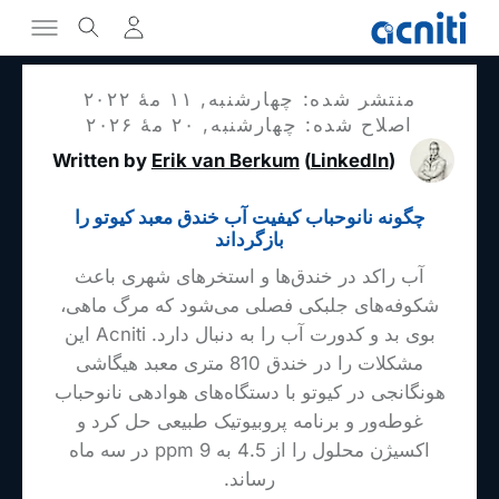
منتشر شده: چهارشنبه, ۱۱ مهٔ ۲۰۲۲
اصلاح شده: چهارشنبه, ۲۰ مهٔ ۲۰۲۶
Written by
Erik van Berkum
(
LinkedIn
)
چگونه نانوحباب کیفیت آب خندق معبد کیوتو را
بازگرداند
آب راکد در خندق‌ها و استخرهای شهری باعث
شکوفه‌های جلبکی فصلی می‌شود که مرگ ماهی،
بوی بد و کدورت آب را به دنبال دارد. Acniti این
مشکلات را در خندق 810 متری معبد هیگاشی
هونگانجی در کیوتو با دستگاه‌های هوادهی نانوحباب
غوطه‌ور و برنامه پروبیوتیک طبیعی حل کرد و
اکسیژن محلول را از 4.5 به 9 ppm در سه ماه
رساند.