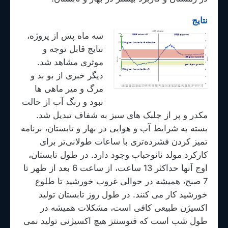
نتایج
سه ماه پس از پروژه،
نتایج قابل توجه و
موثری مشاهد شد.
دیگر خبری از بو بد و
مرگ و میر ماهی ها
نبود و رنگ آب از حالت
مکدر و پر از جلبک های سبز به شفاف تبدیل شد.
بسته به شرایط آب و هوایی در بهار و تابستان، برنامه
تمیز کردن فشرده‌تری با ساعات طولانی‌تر برای
کارکرد مولد نانوحباب وجود دارد. در طول تابستان،
اوج آنها حداکثر 13 ساعت، از ساعت 6 بعد از ظهر تا
7 صبح، همیشه در حوالی غروب خورشید تا طلوع
خورشید کار می کنند. در طول روز تابستان تولید
اکسیژن طبیعی کافی است، مشکلات همیشه در
طول شب است که فتوسنتز هیچ اکسیژنی تولید نمی