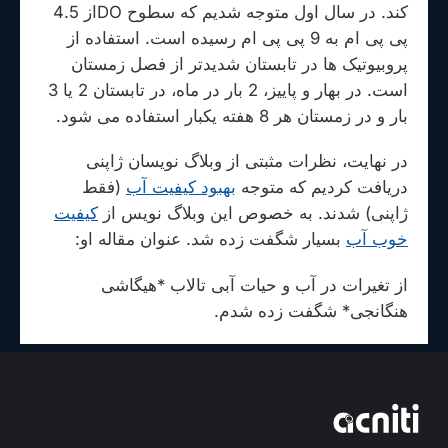
کند. در سال اول متوجه شدیم که سطوح DOاز 4.5
پی پی ام به 9 پی پی ام رسیده است. استفاده از
پروبیوتیک ها در تابستان شدیدتر از فصل زمستان
است. در بهار و پاییز، 2 بار در ماه، در تابستان 2 یا 3
بار و در زمستان هر 8 هفته یکبار استفاده می شود.
در نهایت، نظرات مثبتی از وبلاگ نویسان ژاپنی
دریافت کردیم که متوجه
بهبود کیفیت آب
(فقط
ژاپنی) شدند. به خصوص این وبلاگ نویس از
کیفیت
خوب آب
بسیار شگفت زده شد. عنوان مقاله او:
از تغیرات در آب و حیات آبی تالاب *هیگاشی
هنگانجی* شگفت زده شدم.