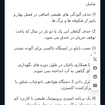
شامل:
1) حذف آلودگی های طبیعی اضافی در فصل بهار و
پاییز از شکوفه ها و برگ ها.
2) حذف گیاهان آبی یک یا دو بار در سال که باعث
توقف جریان در خندق می شود.
3) نصب تابلو در ایستگاه تاکسی برای آلوده نشدن
آب.
4) با همکاری باغبان در طول دوره های نگهداری،
بقایای گیاهی به آب انداخته نمی شوند.
5) قرار دادن 2 دستگاه هوادهی نانوحباب شناور با
متمرکزکننده اکسیژن.
6) یک برنامه اسپری پروبیوتیک طبیعی با کاربرد کم
در زمستان و کاربرد بیشتر در بهار و تابستان.