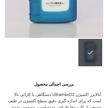
بررسی اجمالی محصول
آنالایزر اکسیژن UltramaxO2 دستگاهی با کارایی بالا
است که برای اندازه گیری دقیق سطح اکسیژن در طیف
وسیعی از کاربردها طراحی شده است. مهندسی شده