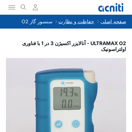
صفحه اصلی
حفاظت و نظارت
سنسور گاز O2
ULTRAMAX O2 - آنالایزر اکسیژن 3 در 1 با فناوری
اولتراسونیک
Slideshow Items