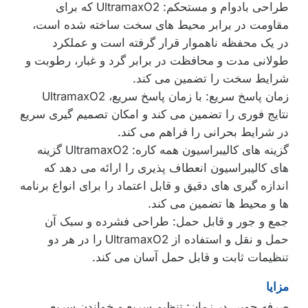
طراحی بادوام و مستحکم: UltramaxO2 که برای
مقاومت در برابر محیط های سخت ساخته شده است،
در یک محفظه ناهموار قرار گرفته است و عملکرد
طولانی مدت و محافظت در برابر گرد و غبار، رطوبت و
شرایط سخت را تضمین می کند.
زمان پاسخ سریع: با زمان پاسخ سریع، UltramaxO2
نتایج فوری را تضمین می کند و امکان تصمیم گیری سریع
در شرایط بحرانی را فراهم می کند.
گزینه های کالیبراسیون همه کاره: UltramaxO2 گزینه
های کالیبراسیون انعطاف پذیری را ارائه می دهد که
اندازه گیری های دقیق و قابل اعتماد را برای انواع برنامه
ها و محیط ها تضمین می کند.
جمع و جور و قابل حمل: طراحی فشرده و سبک آن
حمل و نقل و استفاده از UltramaxO2 را در هر دو
تنظیمات ثابت و قابل حمل آسان می کند.
مزایا
صرفه جویی در زمان: تنظیم سریع و خواندن سریع