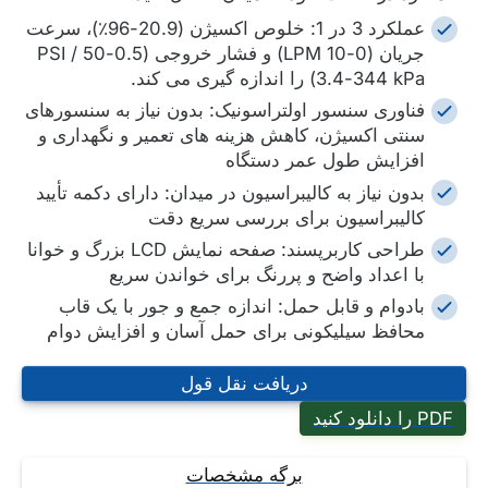
عملکرد 3 در 1: خلوص اکسیژن (20.9-96٪)، سرعت
جریان (0-10 LPM) و فشار خروجی (0.5-50 PSI /
3.4-344 kPa) را اندازه گیری می کند.
فناوری سنسور اولتراسونیک: بدون نیاز به سنسورهای
سنتی اکسیژن، کاهش هزینه های تعمیر و نگهداری و
افزایش طول عمر دستگاه
بدون نیاز به کالیبراسیون در میدان: دارای دکمه تأیید
کالیبراسیون برای بررسی سریع دقت
طراحی کاربرپسند: صفحه نمایش LCD بزرگ و خوانا
با اعداد واضح و پررنگ برای خواندن سریع
بادوام و قابل حمل: اندازه جمع و جور با یک قاب
محافظ سیلیکونی برای حمل آسان و افزایش دوام
دریافت نقل قول
PDF را دانلود کنید
برگه مشخصات