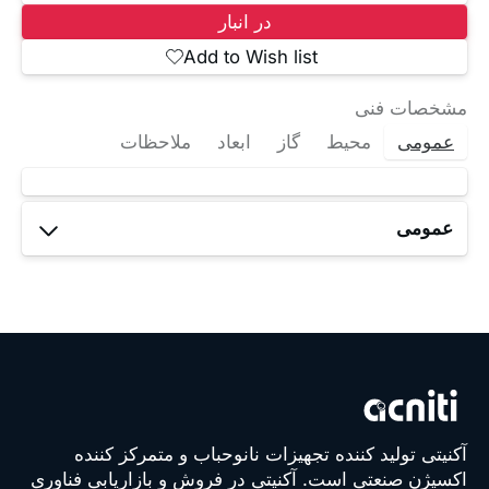
در انبار
Add to Wish list
مشخصات فنی
عمومی
محیط
گاز
ابعاد
ملاحظات
عمومی
اسم
مدل
Ultramax
O2
آکنیتی تولید کننده تجهیزات نانوحباب و متمرکز کننده
شماره
اکسیژن صنعتی است. آکنیتی در فروش و بازاریابی فناوری
مدل