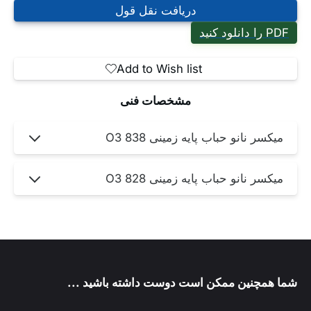
دریافت نقل قول
PDF را دانلود کنید
Add to Wish list
مشخصات فنی
میکسر نانو حباب پایه زمینی 838 O3
میکسر نانو حباب پایه زمینی 828 O3
شما همچنین ممکن است دوست داشته باشید ...