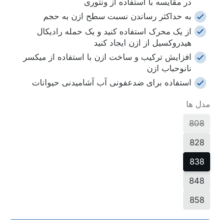
در مقایسه با استفاده از ونتوری
به حداکثر رساندن نسبت سطح ازن به حجم
از یک محرک استفاده کنید و یک حمله رادیکال
هیدروکسیل از ازن ایجاد کنید
افزایش ترکیب و ساخت ازن با استفاده از میکسر
نانوحباب ازن
استفاده برای ضدعفونی آب آشامیدنی حیوانات
مدل ها
808
828
838
848
858