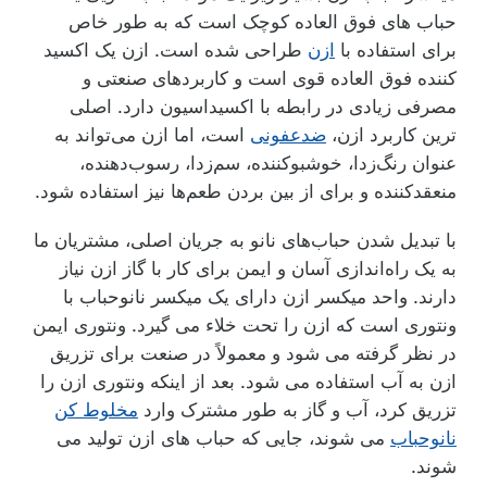
حباب های فوق العاده کوچک است که به طور خاص
برای استفاده با
ازن
طراحی شده است. ازن یک اکسید
کننده فوق العاده قوی است و کاربردهای صنعتی و
مصرفی زیادی در رابطه با اکسیداسیون دارد. اصلی
ترین کاربرد ازن،
ضدعفونی
است، اما ازن می‌تواند به
عنوان رنگ‌زدا، خوشبوکننده، سم‌زدا، رسوب‌دهنده،
منعقدکننده و برای از بین بردن طعم‌ها نیز استفاده شود.
با تبدیل شدن حباب‌های نانو به جریان اصلی، مشتریان ما
به یک راه‌اندازی آسان و ایمن برای کار با گاز ازن نیاز
دارند. واحد میکسر ازن دارای یک میکسر نانوحباب با
ونتوری است که ازن را تحت خلاء می گیرد. ونتوری ایمن
در نظر گرفته می شود و معمولاً در صنعت برای تزریق
ازن به آب استفاده می شود. بعد از اینکه ونتوری ازن را
تزریق کرد، آب و گاز به طور مشترک وارد
مخلوط کن
نانوحباب
می شوند، جایی که حباب های ازن تولید می
شوند.