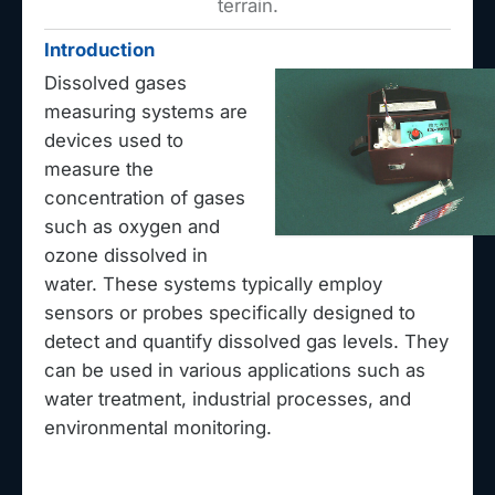
terrain.
Introduction
Dissolved gases
measuring systems are
devices used to
measure the
concentration of gases
such as oxygen and
ozone dissolved in
water. These systems typically employ
sensors or probes specifically designed to
detect and quantify dissolved gas levels. They
can be used in various applications such as
water treatment, industrial processes, and
environmental monitoring.