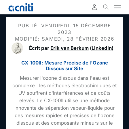
PUBLIÉ: VENDREDI, 15 DÉCEMBRE
2023
MODIFIÉ: SAMEDI, 28 FÉVRIER 2026
Écrit par
Erik van Berkum
(
LinkedIn
)
CX-100II: Mesure Précise de l'Ozone
Dissous sur Site
Mesurer l'ozone dissous dans l'eau est
complexe : les méthodes électrochimiques et
UV souffrent d'interférences et de coûts
élevés. Le CX-100II utilise une méthode
innovante de séparation vapeur-liquide pour
des mesures rapides et précises de l'ozone
dissous et des composants mineurs sur le