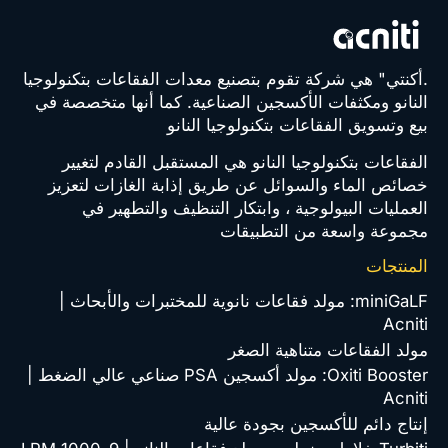
.أكنتي" هي شركة تقوم بتصنيع معدات الفقاعات بتكنولوجيا
النانو ومكثفات الأكسجين الصناعية. كما أنها متخصصة في
بيع وتسويق الفقاعات بتكنولوجيا النانو
الفقاعات بتكنولوجيا النانو هي المستقبل القادم لتغيير
خصائص الماء والسوائل عن طريق إذابة الغازات لتعزيز
العمليات البيولوجية ، وابتكار التنظيف والتطهير في
مجموعة واسعة من التطبيقات
المنتجات
miniGaLF: مولد فقاعات نانوية للمختبرات والأبحاث |
Acniti
مولد الفقاعات متناهية الصغر
Oxiti Booster: مولد أكسجين PSA صناعي عالي الضغط |
Acniti
إنتاج دائم للأكسجين بجودة عالية