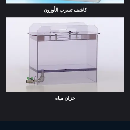
كاشف تسرب الأوزون
خزان مياه