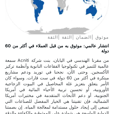
موثوق |الضمان |الثقة |الثقة
انتشار عالمي: موثوق به من قبل العملاء في أكثر من 60
دولة
من مقرنا الهندسي في اليابان، بنت شركة Acniti سمعة
عالمية للتميز في تكنولوجيا الفقاعات النانوية وأنظمة تركيز
الأكسجين. وحتى الآن، نجحنا في توريد ودعم مشاريع
مبتكرة في أكثر من 60 دولة في ست قارات. وسواء كان
الأمر يتعلق بتعزيز غلة المحاصيل في البيوت الزجاجية
الأوروبية، أو تحسين تربية الأحياء المائية في أمريكا
الجنوبية، أو دعم الأبحاث المتقدمة في مختبرات أمريكا
الشمالية، فإن تقنيتنا هي الخيار المفضل للصناعات التي
تسعى إلى إيجاد حلول مستدامة لمعالجة المياه. إن بصمتنا
الدولية الواسعة هي شهادة على الموثوقية والكفاءة والدقة