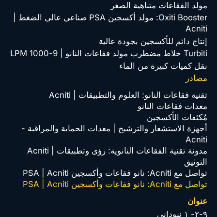
مولد الفقاعات متناهية الصغر
Oxiti Booster: مولد أكسجين PSA صناعي عالي الضغط |
Acniti
إنتاج دائم للأكسجين بجودة عالية
Turbiti خلاط مضطرب مولد فقاعات النانو | 9-1000 LPM
نقل كميات كبيرة من الماء
مصادر
تقنية فقاعات النانو: العلوم والتطبيقات | Acniti
معدات فقاعات النانو
مُكثفات الأكسجين
أجهزة الاستشعار والترشيح | معدات الحماية والمراقبة -
Acniti
مدونة تقنية الفقاعات النانوية: رؤى وتطبيقات | Acniti
التوثيق
تواصل مع Acniti: نانو فقاعات وأكسجين PSA | Acniti
تواصل مع Acniti: نانو فقاعات وأكسجين PSA | Acniti
عنوان
٩-٢- ١ نيوداني