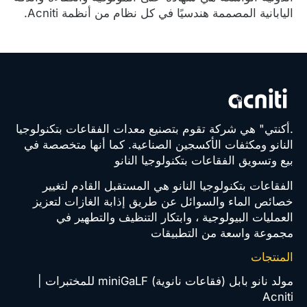
اليابانية المصممة هندسيًا في كل نظام من أنظمة Acniti.
.أكنتي" هي شركة تقوم بتصنيع معدات الفقاعات بتكنولوجيا
النانو ومكثفات الأكسجين الصناعية. كما أنها متخصصة في
بيع وتسويق الفقاعات بتكنولوجيا النانو
الفقاعات بتكنولوجيا النانو هي المستقبل القادم لتغيير
خصائص الماء والسوائل عن طريق إذابة الغازات لتعزيز
العمليات البيولوجية ، وابتكار التنظيف والتطهير في
مجموعة واسعة من التطبيقات
المنتجات
مولد نانو بابل (فقاعات نانوية) miniGaLF للمختبرات |
Acniti