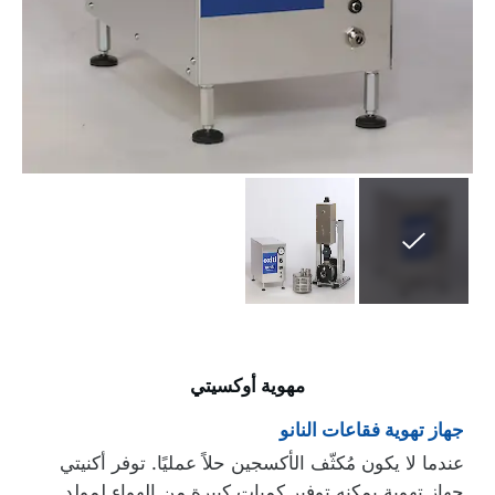
مهوية أوكسيتي
جهاز تهوية فقاعات النانو
عندما لا يكون مُكثّف الأكسجين حلاً عمليًا. توفر أكنيتي
جهاز تهوية يمكنه توفير كميات كبيرة من الهواء لمولد