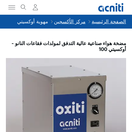
الصفحة الرئيسية
مركز الأكسجين
مهوية أوكسيتي
مضخة هواء صناعية عالية التدفق لمولدات فقاعات النانو -
أوكسيتي 100
Slideshow Items