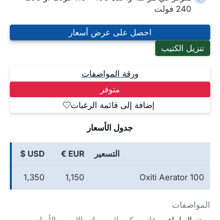
240 فولت
احصل على عرض أسعار
تنزيل الكتيب
ورقة المواصفات
متوفر
إضافة إلى قائمة الرغبات
جدول الأسعار
التسعير
EUR €
USD $
1,350
1,150
Oxiti Aerator 100
المواصفات