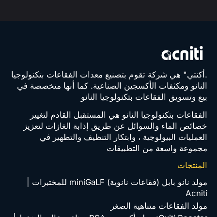
.أكنتي" هي شركة تقوم بتصنيع معدات الفقاعات بتكنولوجيا
النانو ومكثفات الأكسجين الصناعية. كما أنها متخصصة في
بيع وتسويق الفقاعات بتكنولوجيا النانو
الفقاعات بتكنولوجيا النانو هي المستقبل القادم لتغيير
خصائص الماء والسوائل عن طريق إذابة الغازات لتعزيز
العمليات البيولوجية ، وابتكار التنظيف والتطهير في
مجموعة واسعة من التطبيقات
المنتجات
مولد نانو بابل (فقاعات نانوية) miniGaLF للمختبرات |
Acniti
مولد الفقاعات متناهية الصغر