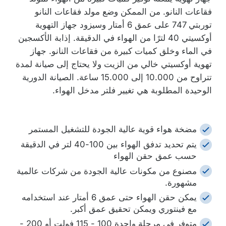
فقاعات النانو. من الممكن وضع مولد فقاعات النانو
توربتي 747 على عمق 6 أمتار وسيزود جهاز التهوية
أوكسيتي 40 لترًا من الهواء في الدقيقة. إذابة الأكسجين
في الماء وخلق كميات كبيرة من فقاعات النانو. جهاز
تهوية أوكسيتي خالي من الزيت ولا يحتاج إلى صيانة لمدة
تتراوح من 10.000 إلى 15.000 ساعة. الصيانة الدورية
الوحيدة المطلوبة هي تغيير فلتر مدخل الهواء.
مضخة هواء قوية عالية الجودة للتشغيل المستمر
يتم تحديد تدفق الهواء بين 100-40 لتر في الدقيقة
حسب عمق حقن الهواء
مصنوع من مكونات عالية الجودة من شركات عالمية
مشهورة.
يمكن حقن الهواء حتى عمق 6 أمتار عند استخدامه
مع فينتوري ويمكن تحقيق عمق أكبر.
متوفر في مرحلة واحدة 100 - 115 فولت أو 200 -