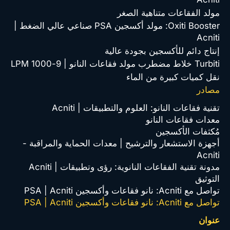
مولد الفقاعات متناهية الصغر
Oxiti Booster: مولد أكسجين PSA صناعي عالي الضغط |
Acniti
إنتاج دائم للأكسجين بجودة عالية
Turbiti خلاط مضطرب مولد فقاعات النانو | 9-1000 LPM
نقل كميات كبيرة من الماء
مصادر
تقنية فقاعات النانو: العلوم والتطبيقات | Acniti
معدات فقاعات النانو
مُكثفات الأكسجين
أجهزة الاستشعار والترشيح | معدات الحماية والمراقبة -
Acniti
مدونة تقنية الفقاعات النانوية: رؤى وتطبيقات | Acniti
التوثيق
تواصل مع Acniti: نانو فقاعات وأكسجين PSA | Acniti
تواصل مع Acniti: نانو فقاعات وأكسجين PSA | Acniti
عنوان