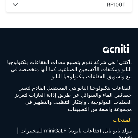
RF100T
RF100T
.أكنتي" هي شركة تقوم بتصنيع معدات الفقاعات بتكنولوجيا
النانو ومكثفات الأكسجين الصناعية. كما أنها متخصصة في
بيع وتسويق الفقاعات بتكنولوجيا النانو
الفقاعات بتكنولوجيا النانو هي المستقبل القادم لتغيير
خصائص الماء والسوائل عن طريق إذابة الغازات لتعزيز
العمليات البيولوجية ، وابتكار التنظيف والتطهير في
مجموعة واسعة من التطبيقات
المنتجات
مولد نانو بابل (فقاعات نانوية) miniGaLF للمختبرات |
Acniti