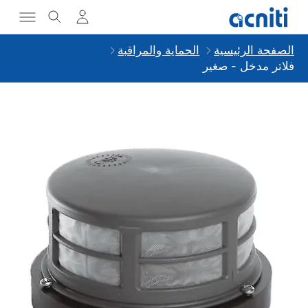
الصفحة الرئيسية
الحماية والمراقبة
فلاتر مدخل - صغير
Slideshow Items