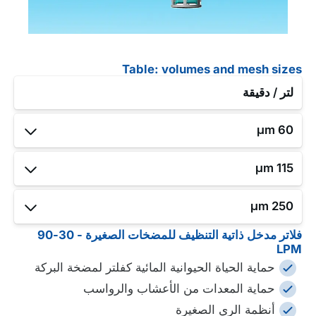
Table: volumes and mesh sizes
لتر / دقيقة
60 μm
115 μm
250 μm
فلاتر مدخل ذاتية التنظيف للمضخات الصغيرة - 30-90
30
LPM
حماية الحياة الحيوانية المائية كفلتر لمضخة البركة
RF100S
حماية المعدات من الأعشاب والرواسب
أنظمة الري الصغيرة