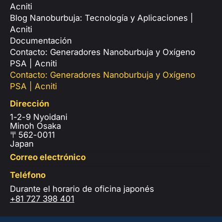
Acniti
Blog Nanoburbuja: Tecnología y Aplicaciones |
Acniti
Documentación
Contacto: Generadores Nanoburbuja y Oxígeno
PSA | Acniti
Contacto: Generadores Nanoburbuja y Oxígeno
PSA | Acniti
Dirección
1-2-9 Nyoidani
Minoh Osaka
〒562-0011
Japan
Correo electrónico
Teléfono
Durante el horario de oficina japonés
+81 727 398 401