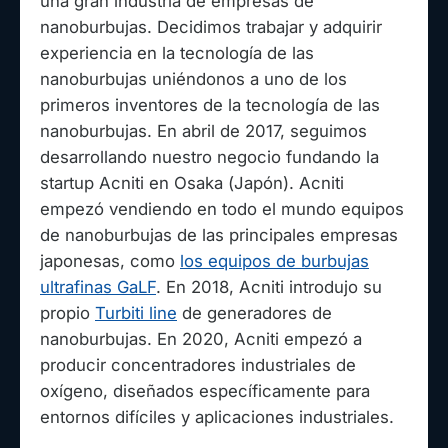
una gran industria de empresas de
nanoburbujas. Decidimos trabajar y adquirir
experiencia en la tecnología de las
nanoburbujas uniéndonos a uno de los
primeros inventores de la tecnología de las
nanoburbujas. En abril de 2017, seguimos
desarrollando nuestro negocio fundando la
startup Acniti en Osaka (Japón). Acniti
empezó vendiendo en todo el mundo equipos
de nanoburbujas de las principales empresas
japonesas, como
los equipos de burbujas
ultrafinas GaLF
. En 2018, Acniti introdujo su
propio
Turbiti line
de generadores de
nanoburbujas. En 2020, Acniti empezó a
producir concentradores industriales de
oxígeno, diseñados específicamente para
entornos difíciles y aplicaciones industriales.