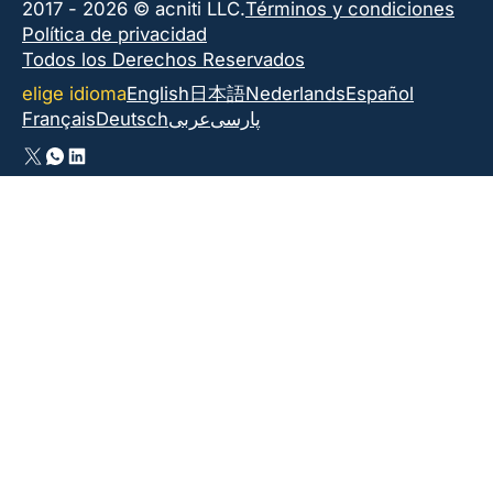
2017 - 2026 © acniti LLC.
Términos y condiciones
Política de privacidad
Todos los Derechos Reservados
elige idioma
English
日本語
Nederlands
Español
Français
Deutsch
عربى
پارسی