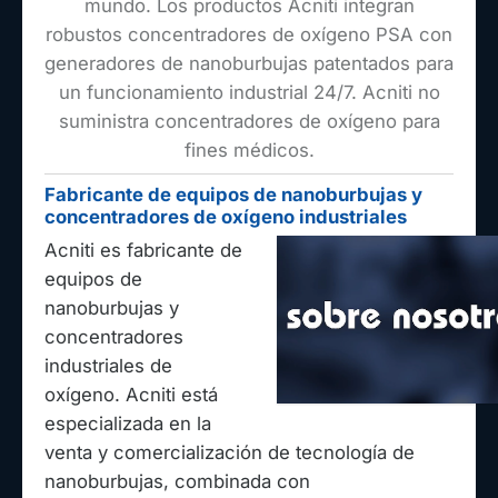
mundo. Los productos Acniti integran
robustos concentradores de oxígeno PSA con
generadores de nanoburbujas patentados para
un funcionamiento industrial 24/7. Acniti no
suministra concentradores de oxígeno para
fines médicos.
Fabricante de equipos de nanoburbujas y
concentradores de oxígeno industriales
Acniti es fabricante de
equipos de
nanoburbujas y
concentradores
industriales de
oxígeno. Acniti está
especializada en la
venta y comercialización de tecnología de
nanoburbujas, combinada con