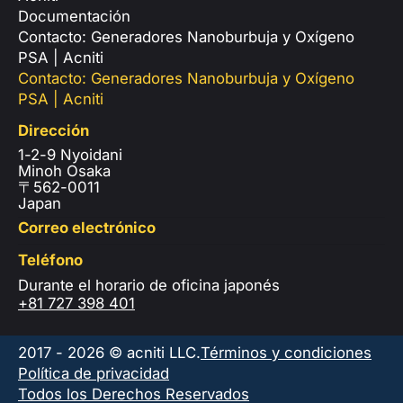
Documentación
Contacto: Generadores Nanoburbuja y Oxígeno
PSA | Acniti
Contacto: Generadores Nanoburbuja y Oxígeno
PSA | Acniti
Dirección
1-2-9 Nyoidani
Minoh Osaka
〒562-0011
Japan
Correo electrónico
Teléfono
Durante el horario de oficina japonés
+81 727 398 401
2017 - 2026 © acniti LLC.
Términos y condiciones
Política de privacidad
Todos los Derechos Reservados