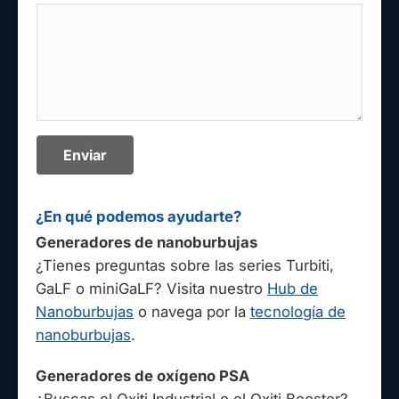
Enviar
¿En qué podemos ayudarte?
Generadores de nanoburbujas
¿Tienes preguntas sobre las series Turbiti,
GaLF o miniGaLF? Visita nuestro
Hub de
Nanoburbujas
o navega por la
tecnología de
nanoburbujas
.
Generadores de oxígeno PSA
¿Buscas el Oxiti Industrial o el Oxiti Booster?