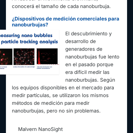
conocerá el tamaño de cada nanoburbuja.
¿Dispositivos de medición comerciales para
nanoburbujas?
El descubrimiento y
desarrollo de
generadores de
nanoburbujas fue lento
en el pasado porque
era difícil medir las
nanoburbujas. Según
los equipos disponibles en el mercado para
medir partículas, se utilizaron los mismos
métodos de medición para medir
nanoburbujas, pero no sin problemas.
Fabricante
Malvern NanoSight