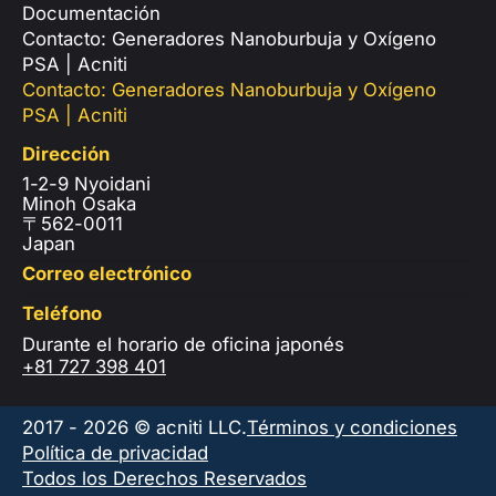
Documentación
Contacto: Generadores Nanoburbuja y Oxígeno
PSA | Acniti
Contacto: Generadores Nanoburbuja y Oxígeno
PSA | Acniti
Dirección
1-2-9 Nyoidani
Minoh Osaka
〒562-0011
Japan
Correo electrónico
Teléfono
Durante el horario de oficina japonés
+81 727 398 401
2017 - 2026 © acniti LLC.
Términos y condiciones
Política de privacidad
Todos los Derechos Reservados