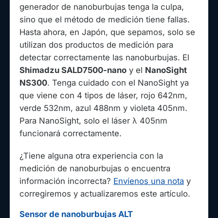
generador de nanoburbujas tenga la culpa,
sino que el método de medición tiene fallas.
Hasta ahora, en Japón, que sepamos, solo se
utilizan dos productos de medición para
detectar correctamente las nanoburbujas. El
Shimadzu SALD7500-nano
y el
NanoSight
NS300
. Tenga cuidado con el NanoSight ya
que viene con 4 tipos de láser, rojo 642nm,
verde 532nm, azul 488nm y violeta 405nm.
Para NanoSight, solo el láser λ 405nm
funcionará correctamente.
¿Tiene alguna otra experiencia con la
medición de nanoburbujas o encuentra
información incorrecta?
Envíenos una nota
y
corregiremos y actualizaremos este artículo.
Sensor de nanoburbujas ALT