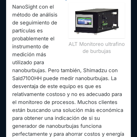
NanoSight con el
método de análisis
de seguimiento de
partículas es
probablemente el
ALT Monitoreo ultrafino
instrumento de
de burbujas
medición más
utilizado para
nanoburbujas. Pero también, Shimadzu con
Sald7100HH puede medir nanoburbujas. La
desventaja de este equipo es que es
relativamente costoso y no es adecuado para
el monitoreo de procesos. Muchos clientes
están buscando una solución más económica
para obtener una indicación de si su
generador de nanoburbujas funciona
perfectamente y para ahorrar costos y energía