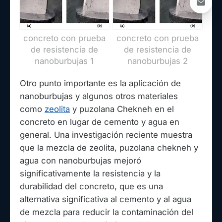
concreto con prueba
concreto con prueba
de resistencia de
de resistencia de
nanoburbujas 1
nanoburbujas 2
Otro punto importante es la aplicación de
nanoburbujas y algunos otros materiales
como
zeolita
y puzolana Chekneh en el
concreto en lugar de cemento y agua en
general. Una investigación reciente muestra
que la mezcla de zeolita, puzolana chekneh y
agua con nanoburbujas mejoró
significativamente la resistencia y la
durabilidad del concreto, que es una
alternativa significativa al cemento y al agua
de mezcla para reducir la contaminación del