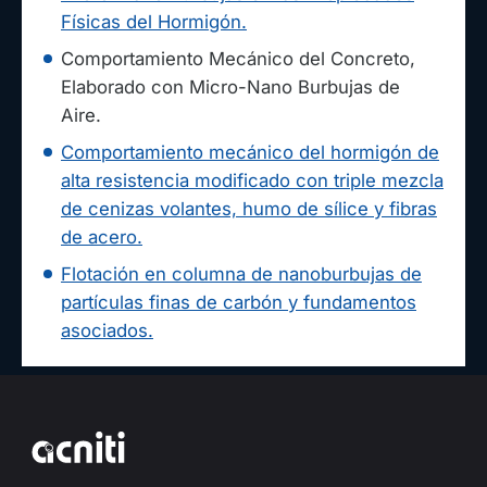
Físicas del Hormigón.
Comportamiento Mecánico del Concreto,
Elaborado con Micro-Nano Burbujas de
Aire.
Comportamiento mecánico del hormigón de
alta resistencia modificado con triple mezcla
de cenizas volantes, humo de sílice y fibras
de acero.
Flotación en columna de nanoburbujas de
partículas finas de carbón y fundamentos
asociados.