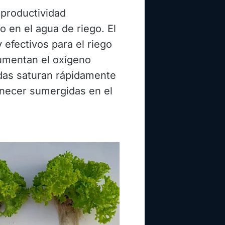
 productividad
 en el agua de riego. El
 efectivos para el riego
aumentan el oxígeno
idas saturan rápidamente
anecer sumergidas en el