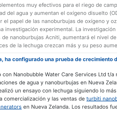
uplementos muy efectivos para el riego de cam
ad del agua y aumentan el oxígeno disuelto (OD
r el papel de las nanoburbujas de oxígeno y o
una investigación experimental. La investigaci
de nanoburbujas Acniti, aumentará el nivel de
íces de la lechuga crezcan más y su peso aume
, ha configurado una prueba de crecimiento 
ió con Nanobubble Water Care Services Ltd t/
caciones de agua y nanoburbujas en Nueva Zela
ealizó un ensayo con lechuga siguiendo lo más 
a comercialización y las ventas de
turbiti nan
enerators
en Nueva Zelanda. Los resultados fu