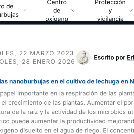
Centro
Protección
ro de
de
y
rbujas
oxígeno
vigilancia
LES, 22 MARZO 2023
Escrito por
Er
OLES, 28 ENERO 2026
 las nanoburbujas en el cultivo de lechuga en 
papel importante en la respiración de las plant
 el crecimiento de las plantas. Aumentar el por
ra de la raíz y la actividad de los microbios út
tico puede aumentar la productividad mejorand
ígeno disuelto en el agua de riego. El concent