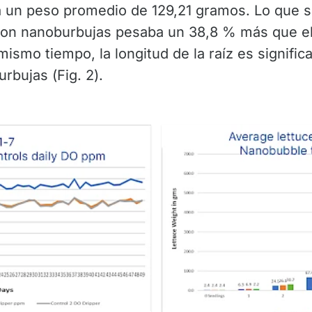
ía un peso promedio de 129,21 gramos. Lo que s
con nanoburbujas pesaba un 38,8 % más que el
mismo tiempo, la longitud de la raíz es signifi
rbujas (Fig. 2).