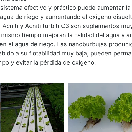
n sistema efectivo y práctico puede aumentar la
 agua de riego y aumentando el oxígeno disuelto
Acniti y Acniti turbiti O3 son suplementos muy
l mismo tiempo mejoran la calidad del agua y 
 en el agua de riego. Las nanoburbujas produc
ebido a su flotabilidad muy baja, pueden perm
o y evitar la pérdida de oxígeno.