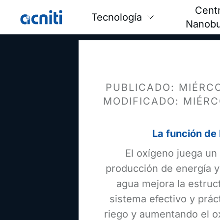
Cent
Tecnología
Nanobu
PUBLICADO: MIÉRCO
MODIFICADO: MIÉRC
La función de
El oxígeno juega un 
producción de energía y
agua mejora la estructu
sistema efectivo y prác
riego y aumentando el ox