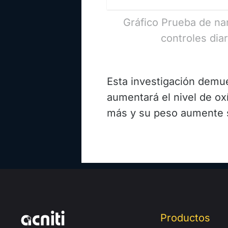
Gráfico Prueba de na
controles dia
Esta investigación demu
aumentará el nivel de ox
más y su peso aumente s
Productos