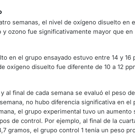
o
atro semanas, el nivel de oxígeno disuelto en e
 y ozono fue significativamente mayor que en 
elto en el grupo ensayado estuvo entre 14 y 16
 de oxígeno disuelto fue diferente de 10 a 12 pp
y al final de cada semana se evaluó el peso d
semana, no hubo diferencia significativa en el
emana, el grupo experimental tuvo un aumento s
os de control. Por ejemplo, al final de la cuar
,7 gramos, el grupo control 1 tenía un peso p