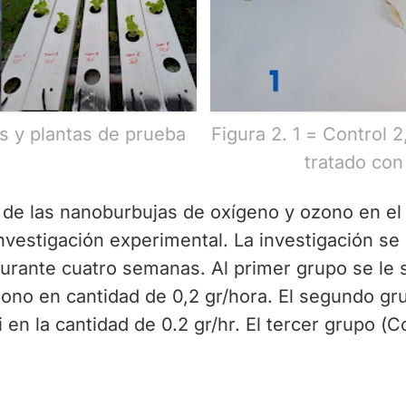
s y plantas de prueba
Figura 2. 1 = Control 2
tratado co
 de las nanoburbujas de oxígeno y ozono en el 
investigación experimental. La investigación se
durante cuatro semanas. Al primer grupo se le
zono en cantidad de 0,2 gr/hora. El segundo gru
 en la cantidad de 0.2 gr/hr. El tercer grupo (Co