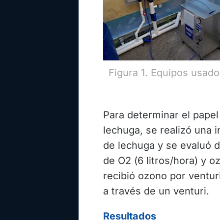
Figura 1. Equipos usado
Para determinar el papel
lechuga, se realizó una 
de lechuga y se evaluó 
de O2 (6 litros/hora) y o
recibió ozono por venturi
a través de un venturi.
Resultados