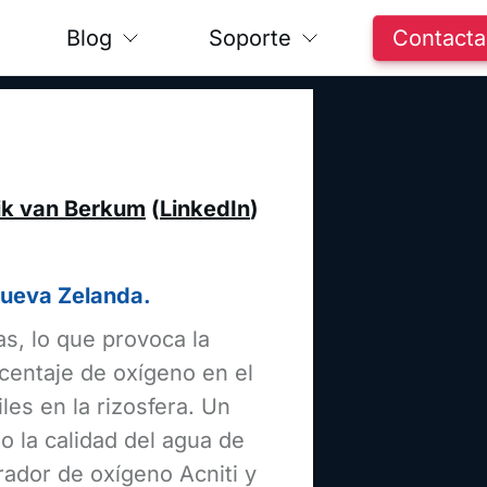
Blog
Soporte
Contacta
ik van Berkum
(
LinkedIn
)
Nueva Zelanda.
as, lo que provoca la
centaje de oxígeno en el
iles en la rizosfera. Un
o la calidad del agua de
rador de oxígeno Acniti y