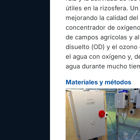
útiles en la rizosfera. U
mejorando la calidad del
concentrador de oxígeno 
de campos agrícolas y a
disuelto (OD) y el ozono
el agua con oxígeno y, d
agua durante mucho tiemp
Materiales y métodos