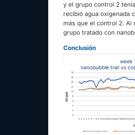
y el grupo control 2 ten
recibió agua oxigenada 
más que el control 2. Al 
grupo tratado con nanobu
Conclusión