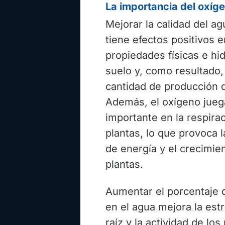
La importancia del oxíge
Mejorar la calidad del ag
tiene efectos positivos e
propiedades físicas e hid
suelo y, como resultado,
cantidad de producción d
Además, el oxígeno jueg
importante en la respirac
plantas, lo que provoca 
de energía y el crecimie
plantas.
Aumentar el porcentaje 
en el agua mejora la estr
raíz y la actividad de los