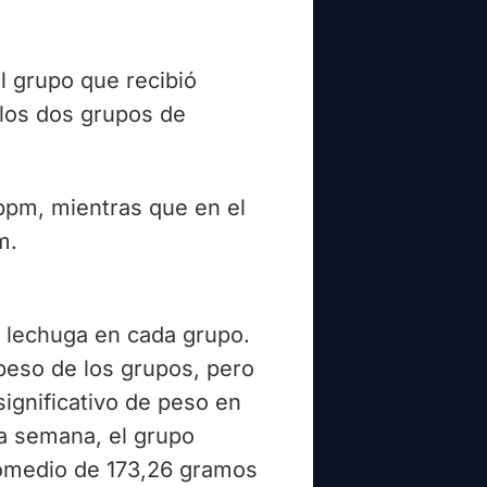
l grupo que recibió
los dos grupos de
 ppm, mientras que en el
m.
e lechuga en cada grupo.
 peso de los grupos, pero
ignificativo de peso en
ta semana, el grupo
romedio de 173,26 gramos