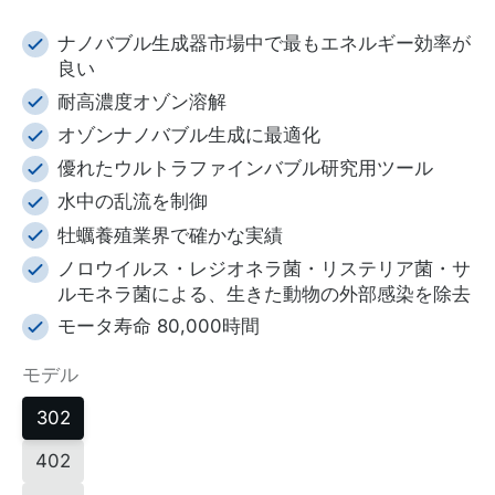
ナノバブル生成器市場中で最もエネルギー効率が
良い
耐高濃度オゾン溶解
オゾンナノバブル生成に最適化
優れたウルトラファインバブル研究用ツール
水中の乱流を制御
牡蠣養殖業界で確かな実績
ノロウイルス・レジオネラ菌・リステリア菌・サ
ルモネラ菌による、生きた動物の外部感染を除去
モータ寿命 80,000時間
モデル
302
402