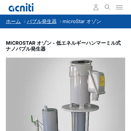
ホーム
バブル発生器
microStar オゾン
MICROSTAR オゾン - 低エネルギーハンマーミル式
ナノバブル発生器
Slideshow Items