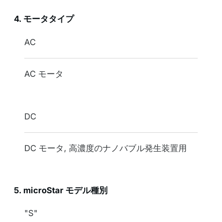
4. モータタイプ
表記
AC
タイプ
AC モータ
DC
DC モータ, 高濃度のナノバブル発生装置用
5. microStar モデル種別
表記
"S"