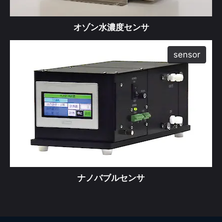
オゾン水濃度センサ
sensor
produ
ナノバブルセンサ