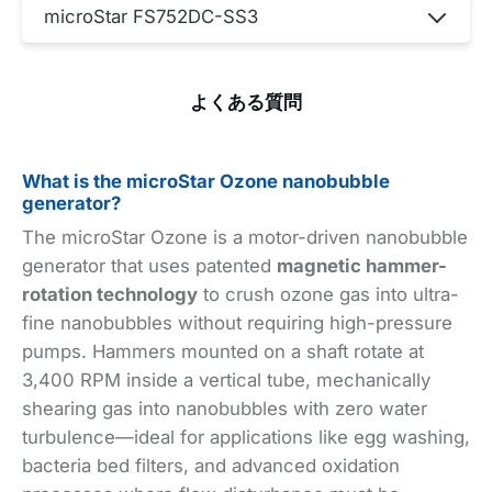
microStar FS752DC-SS3
よくある質問
What is the microStar Ozone nanobubble
generator?
The microStar Ozone is a motor-driven nanobubble
generator that uses patented
magnetic hammer-
rotation technology
to crush ozone gas into ultra-
fine nanobubbles without requiring high-pressure
pumps. Hammers mounted on a shaft rotate at
3,400 RPM inside a vertical tube, mechanically
shearing gas into nanobubbles with zero water
turbulence—ideal for applications like egg washing,
bacteria bed filters, and advanced oxidation