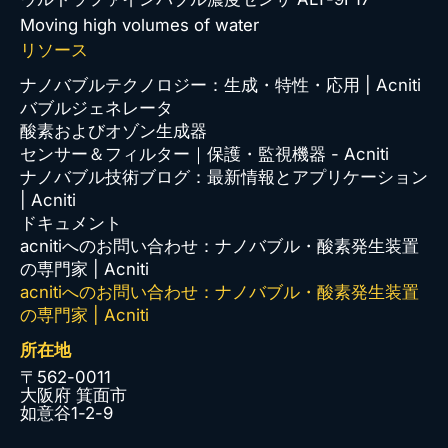
Moving high volumes of water
リソース
ナノバブルテクノロジー：生成・特性・応用 | Acniti
バブルジェネレータ
酸素およびオゾン生成器
センサー＆フィルター｜保護・監視機器 - Acniti
ナノバブル技術ブログ：最新情報とアプリケーション
| Acniti
ドキュメント
acnitiへのお問い合わせ：ナノバブル・酸素発生装置
の専門家 | Acniti
acnitiへのお問い合わせ：ナノバブル・酸素発生装置
の専門家 | Acniti
所在地
〒562-0011
大阪府 箕面市
如意谷1-2-9