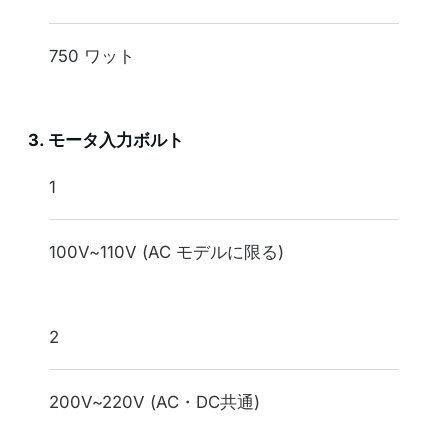
750 ワット
3. モータ入力ボルト
表記
1
モータ入力ボルト
100V~110V (AC モデルに限る)
2
200V~220V (AC・DC共通)