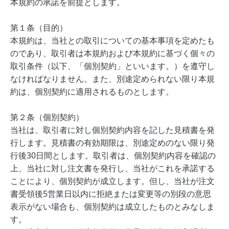
本規約の承諾を前提とします。
第１条（目的）
本規約は、当社との取引についての基本事項を定めたも
のであり、取引者は本規約および本規約に基づく個々の
取引条件（以下、「個別契約」といいます。）を遵守し
なければなりません。また、別途定められない限り本規
約は、個別契約に適用されるものとします。
第２条（個別契約）
当社は、取引者に対し個別契約内容を記した見積書を発
行します。見積書の有効期限は、別途定めのない限り発
行後30日間とします。取引者は、個別契約内容を確認の
上、当社に対し注文書を発行し、当社がこれを承諾する
ことにより、個別契約が成立します。但し、当社が注文
書受領後5営業日以内に拒絶または変更等の別段の意思
表示がない場合も、個別契約は成立したものとみなしま
す。