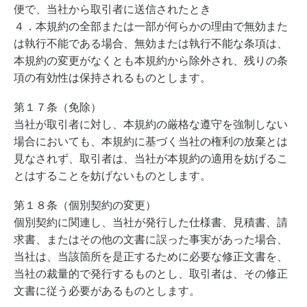
便で、当社から取引者に送信されたとき
４．本規約の全部または一部が何らかの理由で無効また
は執行不能である場合、無効または執行不能な条項は、
本規約の変更がなくとも本規約から除外され、残りの条
項の有効性は保持されるものとします。
第１７条（免除）
当社が取引者に対し、本規約の厳格な遵守を強制しない
場合においても、本規約に基づく当社の権利の放棄とは
見なされず、取引者は、当社が本規約の適用を妨げるこ
とはすることを妨げないものとします。
第１８条（個別契約の変更）
個別契約に関連し、当社が発行した仕様書、見積書、請
求書、またはその他の文書に誤った事実があった場合、
当社は、当該箇所を是正するために必要な修正文書を、
当社の裁量的で発行するものとし、取引者は、その修正
文書に従う必要があるものとします。