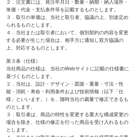
２．注文書には、発注年月日・数量・納期・納入場所・
単価・代金・支払条件等を記載するものとします。
３．取引の単価は、当社と取引者、協議の上、別途定め
られるものとします。
４．当社または取引者において、個別契約の内容を変更
する必要が生じた場合は、相手方に通知し双方協議の
上、対応するものとします。
第３条（仕様）
当社商品の仕様は、当社のWebサイトに記載の仕様書に
基づくものとします。
２．当社は、設計・デザイン・図面・重量・寸法・性
能・消耗・寿命・利用条件および技術情報（以下「仕
様」といいます。）を、随時当社の裁量で修正できるも
のとします。
３．取引者は、商品の特性を変更する重大な構成変更の
場合を除き、仕様の修正を行った商品を受け入れるもの
とします。