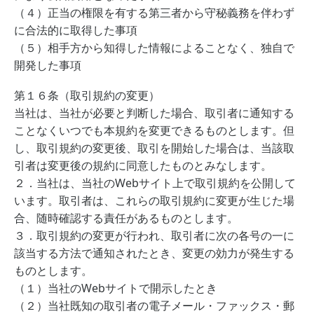
（４）正当の権限を有する第三者から守秘義務を伴わず
に合法的に取得した事項
（５）相手方から知得した情報によることなく、独自で
開発した事項
第１６条（取引規約の変更）
当社は、当社が必要と判断した場合、取引者に通知する
ことなくいつでも本規約を変更できるものとします。但
し、取引規約の変更後、取引を開始した場合は、当該取
引者は変更後の規約に同意したものとみなします。
２．当社は、当社のWebサイト上で取引規約を公開して
います。取引者は、これらの取引規約に変更が生じた場
合、随時確認する責任があるものとします。
３．取引規約の変更が行われ、取引者に次の各号の一に
該当する方法で通知されたとき、変更の効力が発生する
ものとします。
（１）当社のWebサイトで開示したとき
（２）当社既知の取引者の電子メール・ファックス・郵