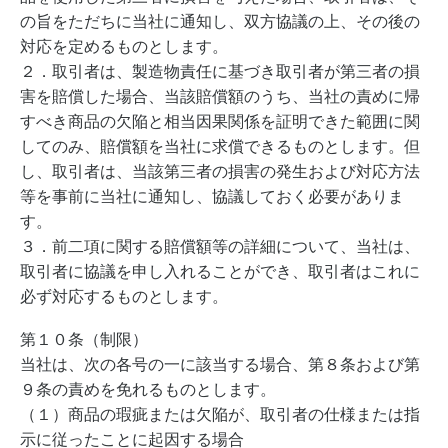
の旨をただちに当社に通知し、双方協議の上、その後の
対応を定めるものとします。
２．取引者は、製造物責任に基づき取引者が第三者の損
害を賠償した場合、当該賠償額のうち、当社の責めに帰
すべき商品の欠陥と相当因果関係を証明できた範囲に関
してのみ、賠償額を当社に求償できるものとします。但
し、取引者は、当該第三者の損害の発生および対応方法
等を事前に当社に通知し、協議しておく必要がありま
す。
３．前二項に関する賠償額等の詳細について、当社は、
取引者に協議を申し入れることができ、取引者はこれに
必ず対応するものとします。
第１０条（制限）
当社は、次の各号の一に該当する場合、第８条および第
９条の責めを免れるものとします。
（１）商品の瑕疵または欠陥が、取引者の仕様または指
示に従ったことに起因する場合