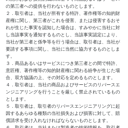
の第三者への提供を行わないものとします。
２．取引者は、当社が所有する特許、著作権等の知的財
産権に関し、第三者がこれを侵害、または侵害するおそ
れが生じた事実を認知した場合は、すみやかに当社に対
し当該事実を通知するものとし、当該事実認定により、
当社が第三者と係争等を行う場合は、取引者は、当社が
要請する事項に関し、当社に当然に協力するものとしま
す。
３．商品あるいはサービスにつき第三者との間で特許、
意匠権、著作権等の知的財産権に関わる紛争が生じた場
合、双方協議の上、その対応を定めるものとします。
４．取引者は、当社の商品およびサービスのリバースエ
ンジニアリングを行うことを厳しく禁止されているもの
とします。
５．取引者は、取引者のリバースエンジニアリングに起
因するあらゆる種類の当社損失および損害に対して、賠
償請求を受け入れなければならないものとします。
６．取引者は、当社または製造者の技術情報を、取引者