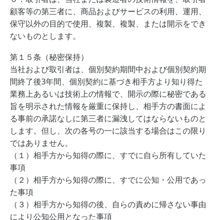
顧客等の第三者に、商品およびサービスの利用、運用、
保守以外の目的で使用、複製、複製、または開示をでき
ないものとします。
第１５条（秘密保持）
当社および取引者は、個別契約期間中および個別契約期
間終了後3年間、個別契約に基づき相手方より知り得た
業務上あるいは技術上の情報で、開示の際に秘密である
旨を明示された情報を厳重に保持し、相手方の書面によ
る事前の承諾なしに第三者に漏洩してはならないものと
します。但し、次の各号の一に該当する場合はこの限り
ではありません。
（１）相手方から知得の際に、すでに自ら所有していた
事項
（２）相手方から知得の際に、すでに公知・公用であっ
た事項
（３）相手方から知得の後、自らの責めに帰さない事由
により公知公用となった事項