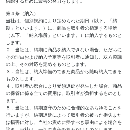
供給するために最善の努力をします。
第４条（納入）
当社は、個別規約により定められた期日（以下、「納
期」といいます。）に、商品を取引者の指定する場所
（以下、「納入場所」といいます。）に納入するものと
します。
２．当社は、納期に商品を納入できない場合、ただちに
その理由および納入予定等を取引者に通知し、双方協議
の上、その対応を定めるものとします。
３．当社は、納入準備のできた商品から随時納入できる
ものとします。
４．取引者の都合により受領遅延が発生した場合、商品
の保管に係る全ての費用は、取引者が負担するものとし
ます。
５．当社は、納期遵守のために合理的なあらゆることを
行いますが、納期遅延によって取引者の被った損失また
は損害に対し、当社の責めに帰すべき事由による場合を
除き、当社は、一切の責任を負わないものとします。