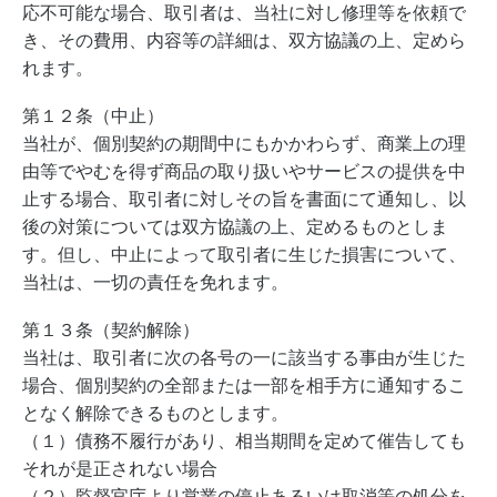
応不可能な場合、取引者は、当社に対し修理等を依頼で
き、その費用、内容等の詳細は、双方協議の上、定めら
れます。
第１２条（中止）
当社が、個別契約の期間中にもかかわらず、商業上の理
由等でやむを得ず商品の取り扱いやサービスの提供を中
止する場合、取引者に対しその旨を書面にて通知し、以
後の対策については双方協議の上、定めるものとしま
す。但し、中止によって取引者に生じた損害について、
当社は、一切の責任を免れます。
第１３条（契約解除）
当社は、取引者に次の各号の一に該当する事由が生じた
場合、個別契約の全部または一部を相手方に通知するこ
となく解除できるものとします。
（１）債務不履行があり、相当期間を定めて催告しても
それが是正されない場合
（２）監督官庁より営業の停止あるいは取消等の処分を