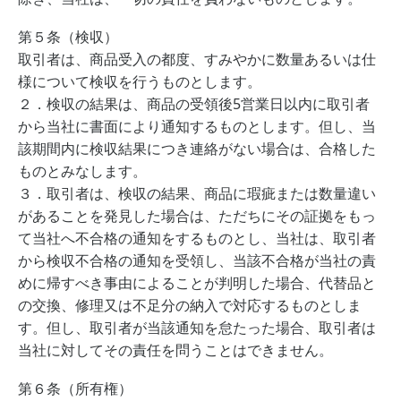
第５条（検収）
取引者は、商品受入の都度、すみやかに数量あるいは仕
様について検収を行うものとします。
２．検収の結果は、商品の受領後5営業日以内に取引者
から当社に書面により通知するものとします。但し、当
該期間内に検収結果につき連絡がない場合は、合格した
ものとみなします。
３．取引者は、検収の結果、商品に瑕疵または数量違い
があることを発見した場合は、ただちにその証拠をもっ
て当社へ不合格の通知をするものとし、当社は、取引者
から検収不合格の通知を受領し、当該不合格が当社の責
めに帰すべき事由によることが判明した場合、代替品と
の交換、修理又は不足分の納入で対応するものとしま
す。但し、取引者が当該通知を怠たった場合、取引者は
当社に対してその責任を問うことはできません。
第６条（所有権）