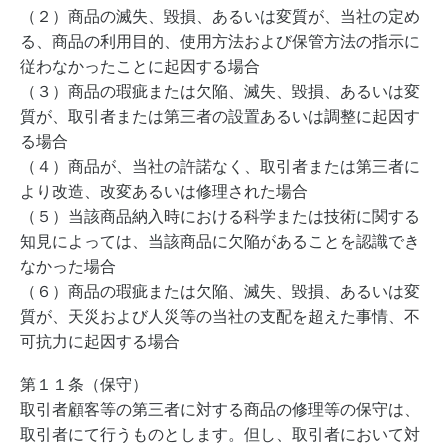
（２）商品の滅失、毀損、あるいは変質が、当社の定め
る、商品の利用目的、使用方法および保管方法の指示に
従わなかったことに起因する場合
（３）商品の瑕疵または欠陥、滅失、毀損、あるいは変
質が、取引者または第三者の設置あるいは調整に起因す
る場合
（４）商品が、当社の許諾なく、取引者または第三者に
より改造、改変あるいは修理された場合
（５）当該商品納入時における科学または技術に関する
知見によっては、当該商品に欠陥があることを認識でき
なかった場合
（６）商品の瑕疵または欠陥、滅失、毀損、あるいは変
質が、天災および人災等の当社の支配を超えた事情、不
可抗力に起因する場合
第１１条（保守）
取引者顧客等の第三者に対する商品の修理等の保守は、
取引者にて行うものとします。但し、取引者において対