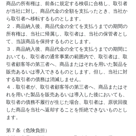
商品の所有権は、前条に規定する検収に合格し、取引者
が当社に対し、商品代金の全額を支払ったとき、当社か
ら取引者へ移転するものとします。
２．商品納入後、商品代金の全てを支払うまでの期間の
所有権は、当社に帰属し、取引者は、当社の保管者とし
て、当該商品を保持するものとします。
３．商品納入後、商品代金の全てを支払うまでの期間に
おいても、取引者の通常事業の範囲内で、取引者は、取
引者顧客等の第三者へ、商品またはそれを用いた製品を
販売あるいは導入できるものとします。但し、当社に対
する取引者の債務は消滅しません。
４．取引者が、取引者顧客等の第三者へ、商品またはそ
れを用いた製品を販売あるいは導入した後においても、
取引者の債務不履行が生じた場合、取引者は、原状回復
した商品を当社へ返却することを拒絶できないものとし
ます。
第７条（危険負担）