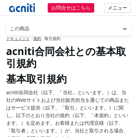
お問合せはこちら
メニュー
この商品
- press button to select new section.
ドキュメント
規約
取引規約
/
/
acniti合同会社との基本取
引規約
基本取引規約
acniti合同会社（以下、「当社」といいます。）は、当
社のWebサイトおよび当社販売担当を通じての商品また
はサービス提供（以下、「取引」といいます。）に関
し、以下のとおり当社の規約（以下、「本規約」といい
ます。）を定めます。お客様または代理店様（以下、
「取引者」といいます。）が、当社と取引される場合、