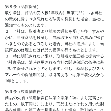
第８条（品質保証）
取引者は、商品の受入後1年以内に当該商品につき当社
の責めに帰すべき隠れたる瑕疵を発見した場合、当社に
通知するものとします。
２．当社は、取引者より前項の通知を受けた後、すみや
かに、当該商品を検証し、当該瑕疵が当社の責めに帰す
べきものであると判断した場合、当社の選択により、当
該商品の修理または代品の提供を行うものとします。
３．特に明記されない限り、取引者が第三者に提供する
当社商品は、随時適用される当社の関連保証の条件に基
づいて保証されるものとします。但し、商品およびスペ
アパーツの保証期間は、取引者あるいは第三者受入から
1年とします。
第９条（製造物責任）
商品の欠陥（製造物責任法第２条第２項により定義され
たもの、以下同じ）により、商品またはそれを用いた製
品を使用した第三者に損害を与えた場合、取引者は、そ