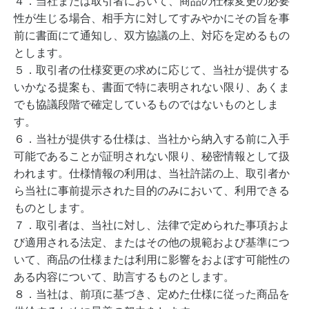
４．当社または取引者において、商品の仕様変更の必要
性が生じる場合、相手方に対してすみやかにその旨を事
前に書面にて通知し、双方協議の上、対応を定めるもの
とします。
５．取引者の仕様変更の求めに応じて、当社が提供する
いかなる提案も、書面で特に表明されない限り、あくま
でも協議段階で確定しているものではないものとしま
す。
６．当社が提供する仕様は、当社から納入する前に入手
可能であることが証明されない限り、秘密情報として扱
われます。仕様情報の利用は、当社許諾の上、取引者か
ら当社に事前提示された目的のみにおいて、利用できる
ものとします。
７．取引者は、当社に対し、法律で定められた事項およ
び適用される法定、またはその他の規範および基準につ
いて、商品の仕様または利用に影響をおよぼす可能性の
ある内容について、助言するものとします。
８．当社は、前項に基づき、定めた仕様に従った商品を