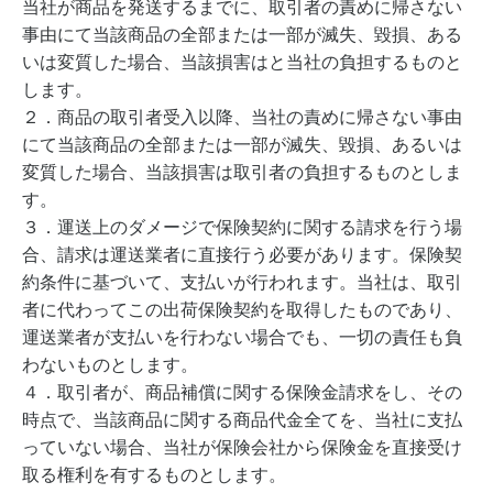
当社が商品を発送するまでに、取引者の責めに帰さない
事由にて当該商品の全部または一部が滅失、毀損、ある
いは変質した場合、当該損害はと当社の負担するものと
します。
２．商品の取引者受入以降、当社の責めに帰さない事由
にて当該商品の全部または一部が滅失、毀損、あるいは
変質した場合、当該損害は取引者の負担するものとしま
す。
３．運送上のダメージで保険契約に関する請求を行う場
合、請求は運送業者に直接行う必要があります。保険契
約条件に基づいて、支払いが行われます。当社は、取引
者に代わってこの出荷保険契約を取得したものであり、
運送業者が支払いを行わない場合でも、一切の責任も負
わないものとします。
４．取引者が、商品補償に関する保険金請求をし、その
時点で、当該商品に関する商品代金全てを、当社に支払
っていない場合、当社が保険会社から保険金を直接受け
取る権利を有するものとします。