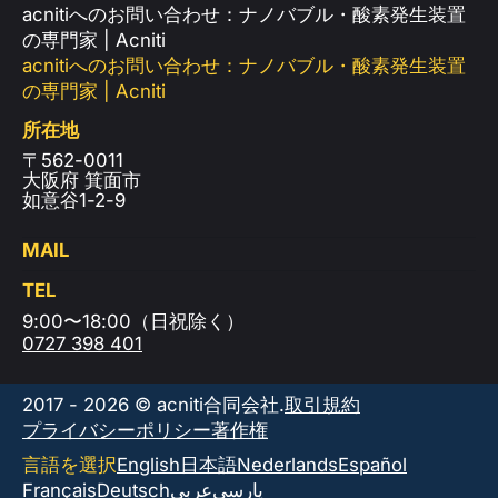
acnitiへのお問い合わせ：ナノバブル・酸素発生装置
の専門家 | Acniti
acnitiへのお問い合わせ：ナノバブル・酸素発生装置
の専門家 | Acniti
所在地
〒562-0011
大阪府 箕面市
如意谷1-2-9
MAIL
TEL
9:00〜18:00（日祝除く）
0727 398 401
2017 - 2026 © acniti合同会社.
取引規約
プライバシーポリシー
著作権
言語を選択
English
日本語
Nederlands
Español
Français
Deutsch
عربى
پارسی