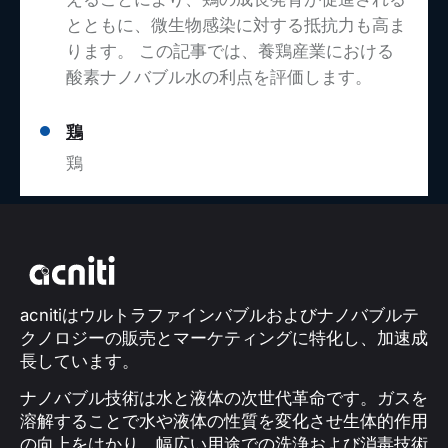
とともに、微生物感染に対する抵抗力も高ま
ります。 この記事では、養鶏産業における
酸素ナノバブル水の利点を評価します。
鶏
鶏
acnitiはウルトラファインバブルおよびナノバブルテ
クノロジーの販売とマーケティングに特化し、加速成
長しています。
ナノバブル技術は水と液体の次世代革命です。ガスを
溶解することで水や液体の性質を変化させ生体的作用
の向上をはかり、幅広い用途での洗浄および消毒技術