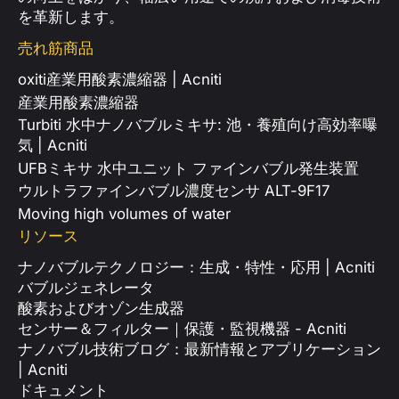
を革新します。
売れ筋商品
oxiti産業用酸素濃縮器 | Acniti
産業用酸素濃縮器
Turbiti 水中ナノバブルミキサ: 池・養殖向け高効率曝
気 | Acniti
UFBミキサ 水中ユニット ファインバブル発生装置
ウルトラファインバブル濃度センサ ALT-9F17
Moving high volumes of water
リソース
ナノバブルテクノロジー：生成・特性・応用 | Acniti
バブルジェネレータ
酸素およびオゾン生成器
センサー＆フィルター｜保護・監視機器 - Acniti
ナノバブル技術ブログ：最新情報とアプリケーション
| Acniti
ドキュメント