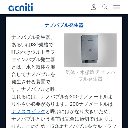
ナノバブル発生器
ナノバブル発生器、
あるいはISO規格で
呼ぶべきウルトラフ
ァインバブル発生器
とは、水と気体を混
気体・水循環式 ナノバ
合してナノバブルを
ブル発生器
発生させる装置で
す。ナノバブルと呼
ばれるには、ナノバブルが200ナノメートルよ
り小さい必要があります。200ナノメートルは
ナノスコピック
と呼ぶにはかなり大きいため、
ナノバブルという名前は完全に適切ではありま
せん。このため、ISOはナノバブルをウルトラフ