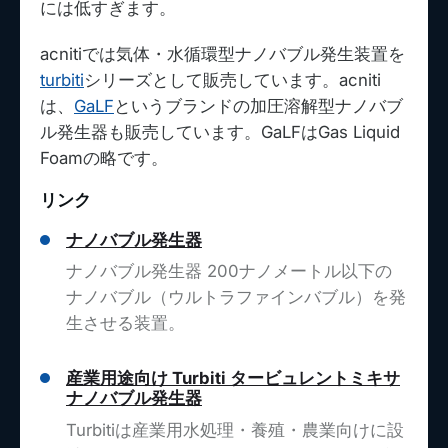
には低すぎます。
acnitiでは気体・水循環型ナノバブル発生装置を
turbiti
シリーズとして販売しています。acniti
は、
GaLF
というブランドの加圧溶解型ナノバブ
ル発生器も販売しています。GaLFはGas Liquid
Foamの略です。
リンク
ナノバブル発生器
ナノバブル発生器 200ナノメートル以下の
ナノバブル（ウルトラファインバブル）を発
生させる装置。
産業用途向け Turbiti タービュレントミキサ
ナノバブル発生器
Turbitiは産業用水処理・養殖・農業向けに設