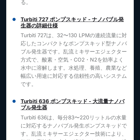
る。
Turbiti 727 ポンプスキッド - ナノバブル発
生器の詳細仕様
Turbiti 727は、32〜130 LPMの連続流量に対
応したコンパクトなポンプスキッド型ナノバ
ブル発生器です。乱流ミキサーエジェクター
方式で、酸素・空気・CO2・N2を効率よく
水中に溶解します。水処理、養殖、農業など
幅広い用途に対応する信頼性の高いシステム
です。
Turbiti 636 ポンプスキッド - 大流量ナノバ
ブル発生器
Turbiti 636は、毎分83〜220リットルの水量
に対応するナノバブル発生ポンプスキッドで
す。乱流ミキサーエジェクター技術により、