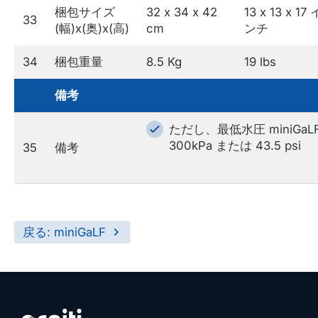
梱包サイズ
32 x 34 x 42
13 x 13 x 17 
33
(幅)x(奥)x(高)
cm
ンチ
34
梱包重量
8.5 Kg
19 lbs
備考
ただし、最低水圧 miniGaL
300kPa または 43.5 psi
35
備考
戻る: miniGaLF