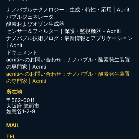
ナノバブルテクノロジー：生成・特性・応用 | Acniti
バブルジェネレータ
酸素およびオゾン生成器
センサー＆フィルター｜保護・監視機器 - Acniti
ナノバブル技術ブログ：最新情報とアプリケーション
| Acniti
ドキュメント
acnitiへのお問い合わせ：ナノバブル・酸素発生装置
の専門家 | Acniti
acnitiへのお問い合わせ：ナノバブル・酸素発生装置
の専門家 | Acniti
所在地
〒562-0011
大阪府 箕面市
如意谷1-2-9
MAIL
TEL