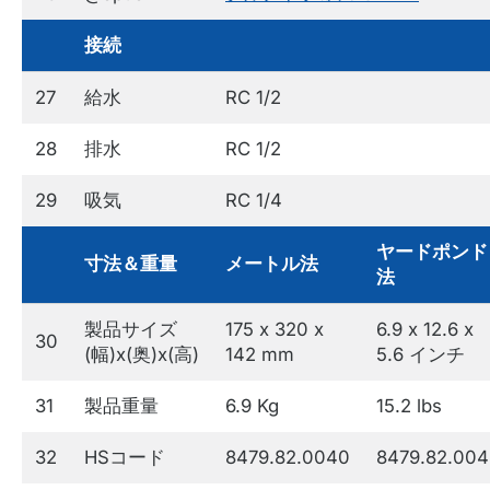
接続
27
給水
RC 1/2
28
排水
RC 1/2
29
吸気
RC 1/4
ヤードポンド
寸法＆重量
メートル法
法
製品サイズ
175 x 320 x
6.9 x 12.6 x
30
(幅)x(奥)x(高)
142 mm
5.6 インチ
31
製品重量
6.9 Kg
15.2 lbs
32
HSコード
8479.82.0040
8479.82.00