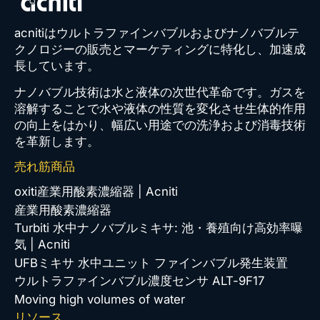
acnitiはウルトラファインバブルおよびナノバブルテ
クノロジーの販売とマーケティングに特化し、加速成
長しています。
ナノバブル技術は水と液体の次世代革命です。ガスを
溶解することで水や液体の性質を変化させ生体的作用
の向上をはかり、幅広い用途での洗浄および消毒技術
を革新します。
売れ筋商品
oxiti産業用酸素濃縮器 | Acniti
産業用酸素濃縮器
Turbiti 水中ナノバブルミキサ: 池・養殖向け高効率曝
気 | Acniti
UFBミキサ 水中ユニット ファインバブル発生装置
ウルトラファインバブル濃度センサ ALT-9F17
Moving high volumes of water
リソース