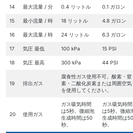
14
最大流量 / 分
0.4 リットル
0.1 ガロン
15
最小流量 / 時
18 リットル
4.8 ガロン
16
最大流量 / 時
24 リットル
6.3 ガロン
17
気圧 最低
100 kPa
15 PSI
18
気圧 最高
300 kPa
44 PSI
腐食性ガス使用不可。酸素・窒
19
排出ガス
素・二酸化炭素または周囲空気
を使用してください。
ガス吸気時間
ガス吸気時間
は5秒。微細泡
は5秒。微細
20
使用ガス
生成時間は50
生成時間は5
秒。
秒。