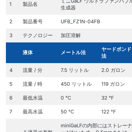
ミニGaLF ウルトラファンバブ
1
製品名
生成器
2
製品番号
UFB_FZ1N-04FB
3
テクノロジー
加圧溶解
ヤードポンド
液体
メートル法
法
4
流量 / 分
7.5 リットル
2.0 ガロン
5
流量 / 時
450 リットル
119 ガロン
6
最低水温
0 ℃
32 ℉
7
最高水温
50 ℃
122 ℉
miniGaLFの内部にはストレー