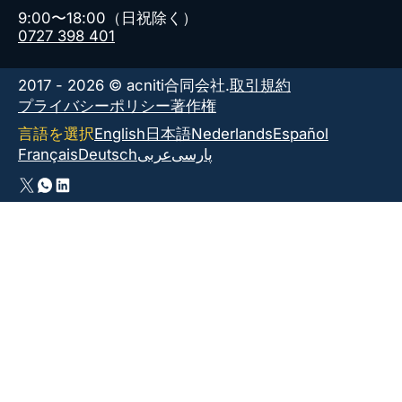
9:00〜18:00（日祝除く）
0727 398 401
2017 - 2026 © acniti合同会社.
取引規約
プライバシーポリシー
著作権
言語を選択
English
日本語
Nederlands
Español
Français
Deutsch
عربى
پارسی