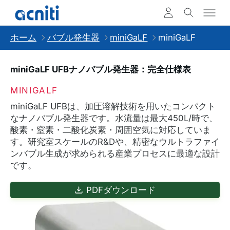
ホーム
バブル発生器
miniGaLF
miniGaLF
miniGaLF UFBナノバブル発生器：完全仕様表
MINIGALF
miniGaLF UFBは、加圧溶解技術を用いたコンパクト
なナノバブル発生器です。水流量は最大450L/時で、
酸素・窒素・二酸化炭素・周囲空気に対応していま
す。研究室スケールのR&Dや、精密なウルトラファイ
ンバブル生成が求められる産業プロセスに最適な設計
です。
PDFダウンロード