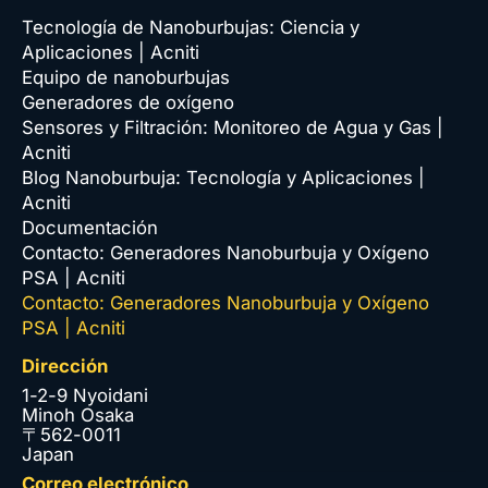
Tecnología de Nanoburbujas: Ciencia y
Aplicaciones | Acniti
Equipo de nanoburbujas
Generadores de oxígeno
Sensores y Filtración: Monitoreo de Agua y Gas |
Acniti
Blog Nanoburbuja: Tecnología y Aplicaciones |
Acniti
Documentación
Contacto: Generadores Nanoburbuja y Oxígeno
PSA | Acniti
Contacto: Generadores Nanoburbuja y Oxígeno
PSA | Acniti
Dirección
1-2-9 Nyoidani
Minoh Osaka
〒562-0011
Japan
Correo electrónico