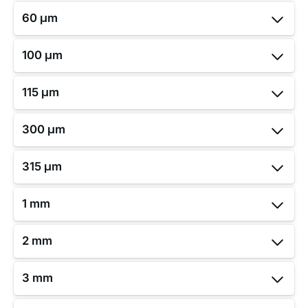
60 μm
100 μm
115 μm
300 μm
315 μm
1 mm
2 mm
3 mm