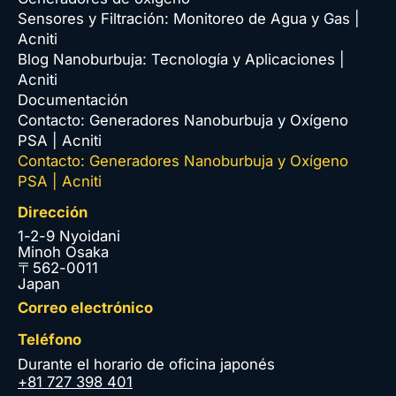
Sensores y Filtración: Monitoreo de Agua y Gas |
Acniti
Blog Nanoburbuja: Tecnología y Aplicaciones |
Acniti
Documentación
Contacto: Generadores Nanoburbuja y Oxígeno
PSA | Acniti
Contacto: Generadores Nanoburbuja y Oxígeno
PSA | Acniti
Dirección
1-2-9 Nyoidani
Minoh Osaka
〒562-0011
Japan
Correo electrónico
Teléfono
Durante el horario de oficina japonés
+81 727 398 401