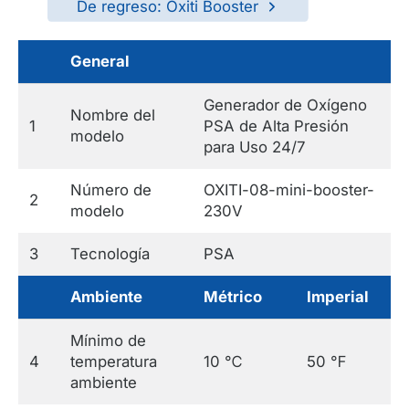
De regreso: Oxiti Booster
General
Generador de Oxígeno
Nombre del
1
PSA de Alta Presión
modelo
para Uso 24/7
Número de
OXITI-08-mini-booster-
2
modelo
230V
3
Tecnología
PSA
Ambiente
Métrico
Imperial
Mínimo de
4
temperatura
10 ℃
50 ℉
ambiente