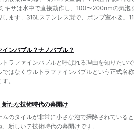
バブルミキサは水中で直接動作し、100〜200nmの
します。316Lステンレス製で、ポンプ室不要。11
ァインバブル？ナノバブル？
ルトラファインバブルと呼ばれる理由を知りたいで
ルではなくウルトラファインバブルという正式名称
ます。
- 新たな技術時代の幕開け
ームのタイルが非常に小さな泡で掃除されていると
ね、新しいテ技術時代の幕開けです。