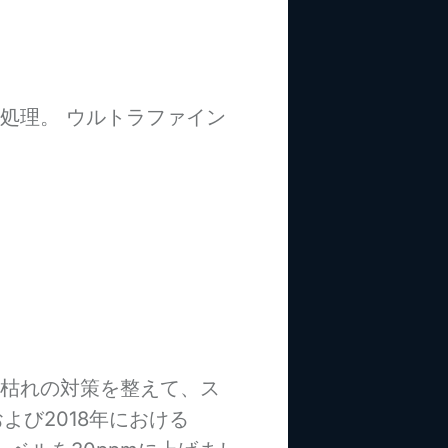
処理。 ウルトラファイン
枯れの対策を整えて、ス
よび2018年における