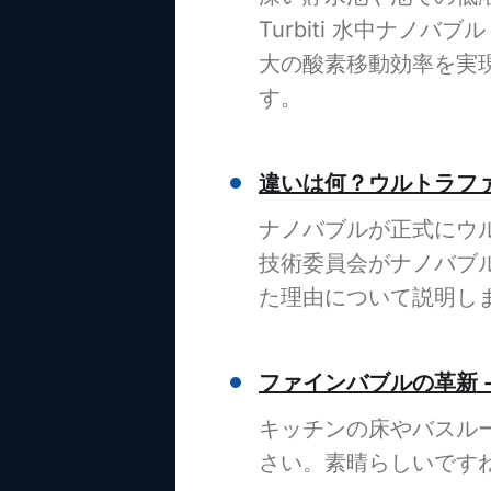
Turbiti 水中ナノ
大の酸素移動効率を実現
す。
違いは何？ウルトラフ
ナノバブルが正式にウ
技術委員会がナノバブ
た理由について説明し
ファインバブルの革新 
キッチンの床やバスル
さい。素晴らしいです