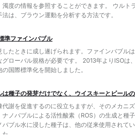
、濁度の情報を参照することができます。 ウルト
手法は、ブラウン運動を分析する方法です。
際標準ファインバブル
意したときに成し遂げられます。ファインバブルは
グローバル規格が必要です。 2013年よりISO
泡の国際標準化を開始しました。
ルは種子の発芽だけでなく、ウイスキーとビールの
陳代謝を促進するのに役立ちますが、そのメカニズ
、ナノバブルによる活性酸素（ROS）の生成と種
ノバブル水に浸した種子は、他の従来使用されてい
した。