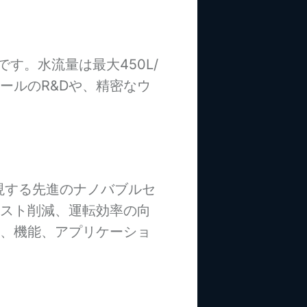
です。水流量は最大450L/
ールのR&Dや、精密なウ
実現する先進のナノバブルセ
スト削減、運転効率の向
、機能、アプリケーショ