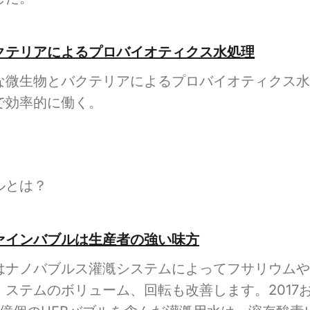
クテリアによるプロバイオティクス水処理
な微生物とバクテリアによるプロバイオティクス水
で効率的に働く。
ルとは？
ァインバブルは生産者の強い味方
はナノバブルス灌漑システムによってフサリウムや
ステムのボリューム、回転も改善します。2017お