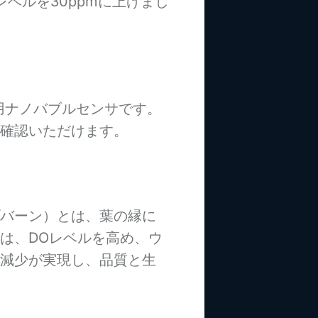
レベルを30ppmに上げまし
専用ナノバブルセンサです。
確認いただけます。
バーン）とは、葉の縁に
は、DOレベルを高め、ウ
減少が実現し、品質と生