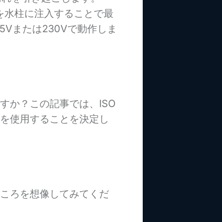
気泡を水柱に注入することで最
5Vまたは230Vで動作しま
すか？この記事では、ISO
を使用することを決定し
ころを想像してみてくだ