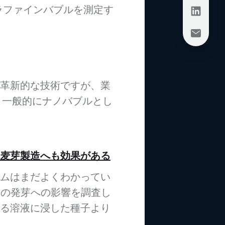
ラファインバブルを測定す
革新的な技術ですが、業
は、一般的にナノバブルとし
麦芽製造へも効果がある
ムはまだよくわかってい
子の発芽への影響を調査し
る溶液に浸した種子より