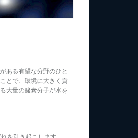
がある有望な分野のひと
ことで、環境に大きく貢
る大量の酸素分子が水を
腐れを引き起こします。