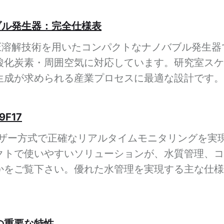
ノバブル発生器：完全仕様表
は、加圧溶解技術を用いたコンパクトなナノバブル発生器
酸化炭素・周囲空気に対応しています。研究室スケ
生成が求められる産業プロセスに最適な設計です。
F17
乱レーザー方式で正確なリアルタイムモニタリングを
クトで使いやすいソリューションが、水質管理、コ
かをご覧下さい。優れた水管理を実現する主な仕様
の重要な特性