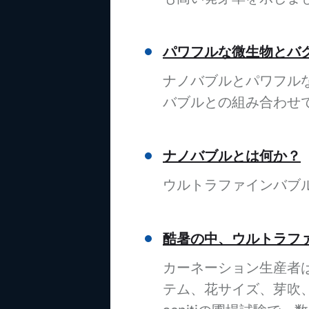
パワフルな微生物とバ
ナノバブルとパワフル
バブルとの組み合わせ
ナノバブルとは何か？
ウルトラファインバブ
酷暑の中、ウルトラフ
カーネーション生産者
テム、花サイズ、芽吹、