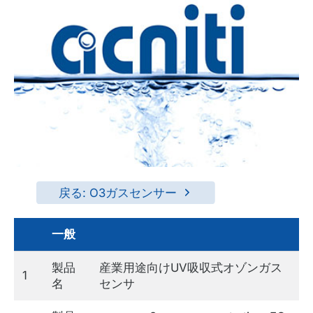
戻る: O3ガスセンサー
一般
製品
産業用途向けUV吸収式オゾンガス
1
名
センサ