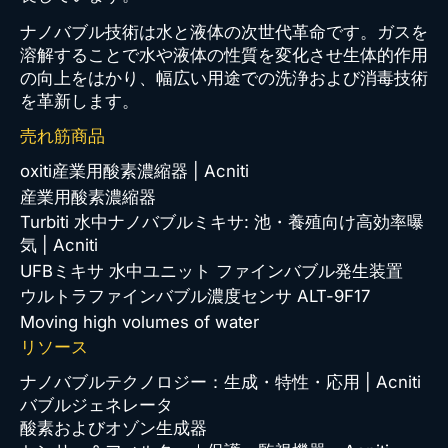
ナノバブル技術は水と液体の次世代革命です。ガスを
溶解することで水や液体の性質を変化させ生体的作用
の向上をはかり、幅広い用途での洗浄および消毒技術
を革新します。
売れ筋商品
oxiti産業用酸素濃縮器 | Acniti
産業用酸素濃縮器
Turbiti 水中ナノバブルミキサ: 池・養殖向け高効率曝
気 | Acniti
UFBミキサ 水中ユニット ファインバブル発生装置
ウルトラファインバブル濃度センサ ALT-9F17
Moving high volumes of water
リソース
ナノバブルテクノロジー：生成・特性・応用 | Acniti
バブルジェネレータ
酸素およびオゾン生成器