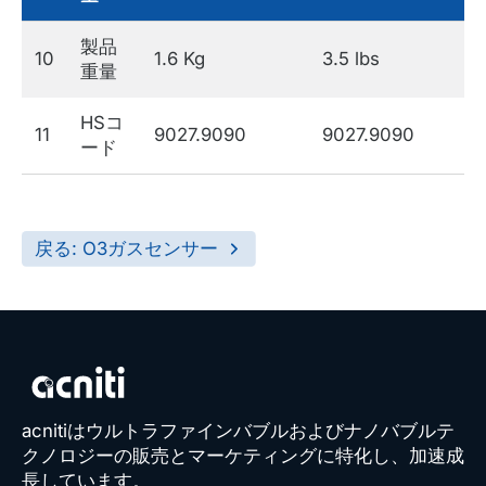
製品
10
1.6 Kg
3.5 lbs
重量
HSコ
11
9027.9090
9027.9090
ード
戻る: O3ガスセンサー
acnitiはウルトラファインバブルおよびナノバブルテ
クノロジーの販売とマーケティングに特化し、加速成
長しています。