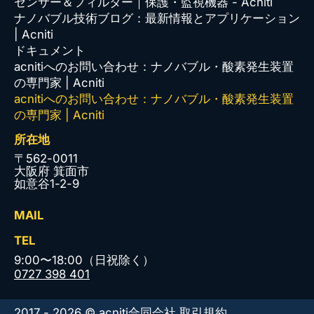
センサー＆フィルター｜保護・監視機器 - Acniti
ナノバブル技術ブログ：最新情報とアプリケーション
| Acniti
ドキュメント
acnitiへのお問い合わせ：ナノバブル・酸素発生装置
の専門家 | Acniti
acnitiへのお問い合わせ：ナノバブル・酸素発生装置
の専門家 | Acniti
所在地
〒562-0011
大阪府 箕面市
如意谷1-2-9
MAIL
TEL
9:00〜18:00（日祝除く）
0727 398 401
2017 - 2026 © acniti合同会社.
取引規約