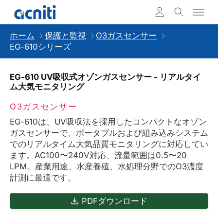
ホーム
保護と監視
O3ガスセンサー
EG-610シリーズ
EG-610 UV吸収式オゾンガスセンサー - リアルタイ
ム大気モニタリング
O3ガスセンサー
EG-610は、UV吸収法を採用したコンパクトなオゾン
ガスセンサーで、ポータブルおよび組み込みシステム
でのリアルタイム大気品質モニタリングに対応してい
ます。AC100〜240V対応、流量範囲は0.5〜20
LPM。産業用途、水産養殖、水処理分野でのO3濃度
計測に最適です。
PDFダウンロード