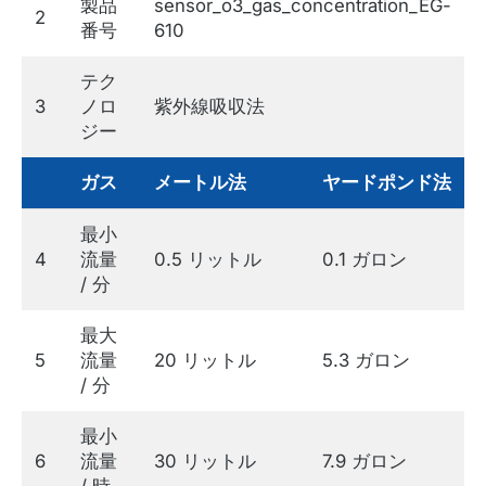
製品
sensor_o3_gas_concentration_EG-
2
番号
610
テク
3
ノロ
紫外線吸収法
ジー
ガス
メートル法
ヤードポンド法
最小
4
流量
0.5 リットル
0.1 ガロン
/ 分
最大
5
流量
20 リットル
5.3 ガロン
/ 分
最小
6
流量
30 リットル
7.9 ガロン