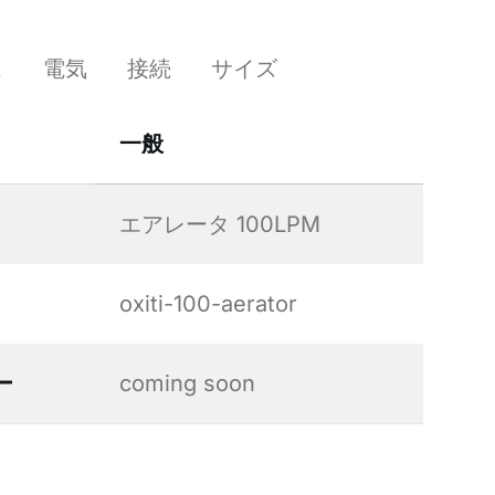
ス
電気
接続
サイズ
一般
エアレータ 100LPM
oxiti-100-aerator
ー
coming soon