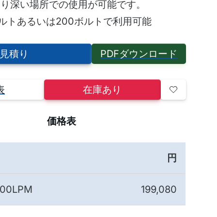
より深い場所での使用が可能です。
ボルトあるいは200ボルトで利用可能
見積り
PDFダウンロード
表
在庫あり
価格表
円
00LPM
199,080