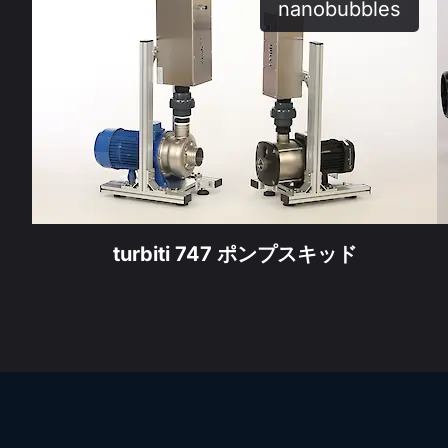
nanobubbles
prod
turbiti 747 ポンプスキッド