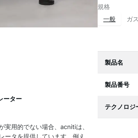
規格
一般
ガ
製品名
製品番号
レーター
テクノロジ
用的でない場合、acnitiは、
レータを提供しています。例え