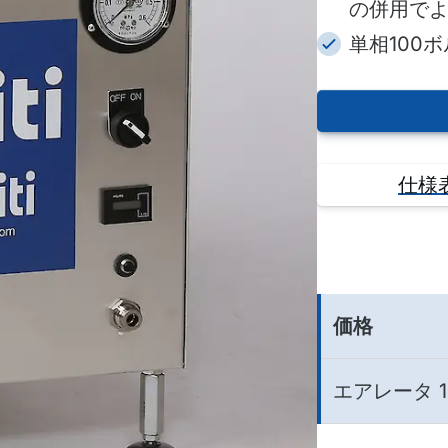
の併用で
単相100
仕様
価格
エアレータ 1