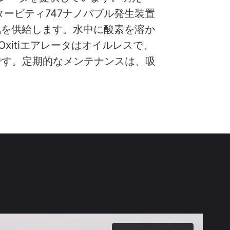
ービティ747ナノバブル発生装置
気を供給します。水中に酸素を溶か
xitiエアレータはオイルレスで、
リーです。定期的なメンテナンスは、吸