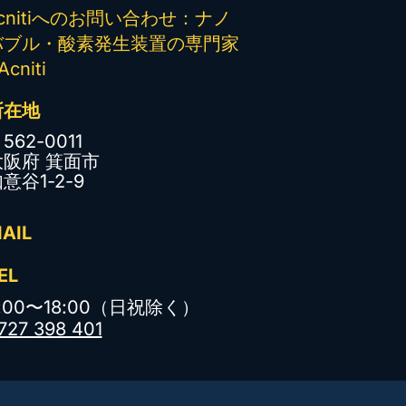
cnitiへのお問い合わせ：ナノ
バブル・酸素発生装置の専門家
 Acniti
所在地
562-0011
大阪府 箕面市
意谷1-2-9
AIL
EL
:00〜18:00（日祝除く）
727 398 401