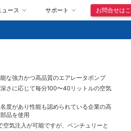
ニュース
サポート
お問合せはこ
可能な強力かつ高品質のエアレータポンプ
深さに応じて毎分100〜40リットルの空気
能
知名度があり性能も認められている企業の高
械部品を使用
で空気注入が可能ですが、ベンチュリーと