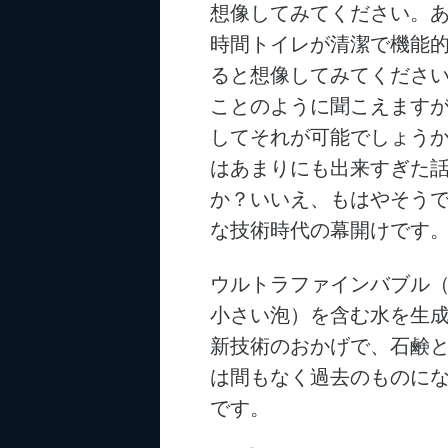
想像してみてください。あ
時間トイレが清潔で機能
ると想像してみてくださ
ことのように聞こえます
してそれが可能でしょう
はあまりにも出来すぎた
か？いいえ、もはやそう
な技術時代の幕開けです
ウルトラファインバブル
小さい泡）を含む水を生
新技術のおかげで、石鹸
は間もなく過去のものに
です。