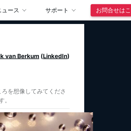
ニュース
サポート
お問合せはこ
ik van Berkum
(
LinkedIn
)
ころを想像してみてくださ
す。