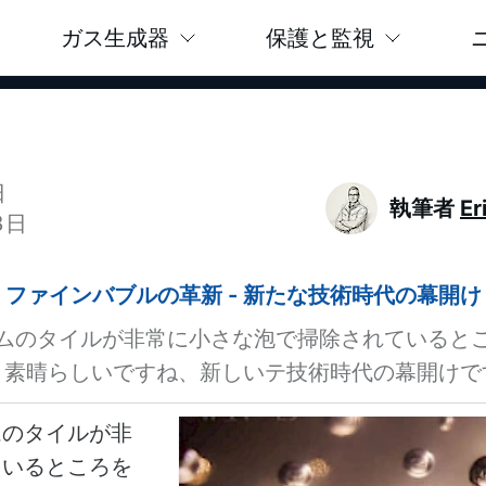
ガス生成器
保護と監視
日
執筆者
Er
3日
ファインバブルの革新 - 新たな技術時代の幕開け
ムのタイルが非常に小さな泡で掃除されていると
。素晴らしいですね、新しいテ技術時代の幕開けで
ムのタイルが非
ているところを