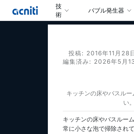
技
バブル発生器
術
投稿: 2016年11月28
編集済み: 2026年5月1
キッチンの床やバスルー
い
キッチンの床やバスルー
常に小さな泡で掃除され