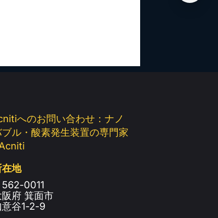
cnitiへのお問い合わせ：ナノ
バブル・酸素発生装置の専門家
 Acniti
所在地
562-0011
大阪府 箕面市
意谷1-2-9