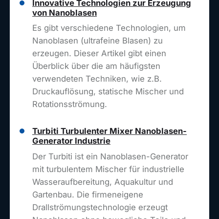
Innovative Technologien zur Erzeugung
von Nanoblasen
Es gibt verschiedene Technologien, um
Nanoblasen (ultrafeine Blasen) zu
erzeugen. Dieser Artikel gibt einen
Überblick über die am häufigsten
verwendeten Techniken, wie z.B.
Druckauflösung, statische Mischer und
Rotationsströmung.
Turbiti Turbulenter Mixer Nanoblasen-
Generator Industrie
Der Turbiti ist ein Nanoblasen-Generator
mit turbulentem Mischer für industrielle
Wasseraufbereitung, Aquakultur und
Gartenbau. Die firmeneigene
Drallströmungstechnologie erzeugt