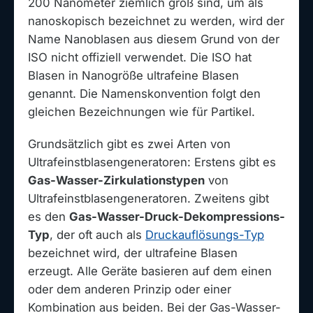
200 Nanometer ziemlich groß sind, um als
nanoskopisch bezeichnet zu werden, wird der
Name Nanoblasen aus diesem Grund von der
ISO nicht offiziell verwendet. Die ISO hat
Blasen in Nanogröße ultrafeine Blasen
genannt. Die Namenskonvention folgt den
gleichen Bezeichnungen wie für Partikel.
Grundsätzlich gibt es zwei Arten von
Ultrafeinstblasengeneratoren: Erstens gibt es
Gas-Wasser-Zirkulationstypen
von
Ultrafeinstblasengeneratoren. Zweitens gibt
es den
Gas-Wasser-Druck-Dekompressions-
Typ
, der oft auch als
Druckauflösungs-Typ
bezeichnet wird, der ultrafeine Blasen
erzeugt. Alle Geräte basieren auf dem einen
oder dem anderen Prinzip oder einer
Kombination aus beiden. Bei der Gas-Wasser-