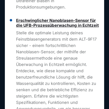
ultrafeiner Blasen in
Produktionsumgebungen.
Erschwinglicher Nanoblasen-Sensor für
die UFB-Prozessüberwachung in Echtzeit
Stelle die optimale Leistung deines
Feinstblasengenerators mit dem ALT-9F17
sicher - einem fortschrittlichen
Nanoblasen-Sensor, der mithilfe der
Streulasermethode eine genaue
Überwachung in Echtzeit ermöglicht.
Entdecke, wie diese kompakte und
benutzerfreundliche Lösung dir hilft, die
Wasserqualität zu kontrollieren, Kosten zu
senken und die betriebliche Effizienz zu
steigern. Erfahre die wichtigsten
Spezifikationen, Funktionen und
Anwendungsvorteile, um ein besseres