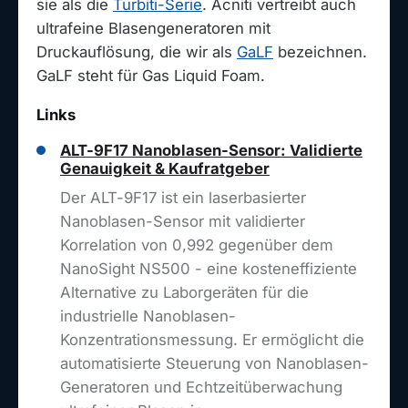
sie als die
Turbiti-Serie
. Acniti vertreibt auch
ultrafeine Blasengeneratoren mit
Druckauflösung, die wir als
GaLF
bezeichnen.
GaLF steht für Gas Liquid Foam.
Links
ALT-9F17 Nanoblasen-Sensor: Validierte
Genauigkeit & Kaufratgeber
Der ALT-9F17 ist ein laserbasierter
Nanoblasen-Sensor mit validierter
Korrelation von 0,992 gegenüber dem
NanoSight NS500 - eine kosteneffiziente
Alternative zu Laborgeräten für die
industrielle Nanoblasen-
Konzentrationsmessung. Er ermöglicht die
automatisierte Steuerung von Nanoblasen-
Generatoren und Echtzeitüberwachung