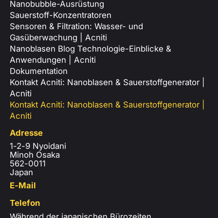
Nanobubble-Ausrüstung
Sauerstoff-Konzentratoren
Sensoren & Filtration: Wasser- und
Gasüberwachung | Acniti
Nanoblasen Blog Technologie-Einblicke &
Anwendungen | Acniti
Dokumentation
Kontakt Acniti: Nanoblasen & Sauerstoffgenerator |
Acniti
Kontakt Acniti: Nanoblasen & Sauerstoffgenerator |
Acniti
Adresse
1-2-9 Nyoidani
Minoh Osaka
562-0011
Japan
E-Mail
Telefon
Während der japanischen Bürozeiten