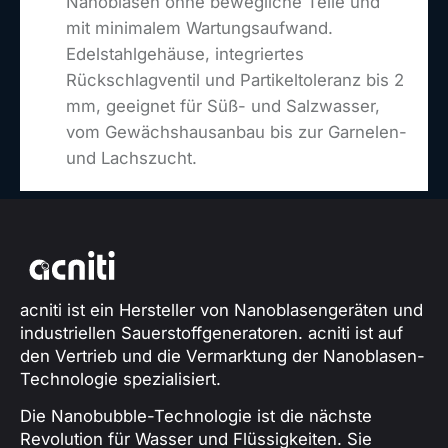
Nanoblasen ohne bewegliche Teile und
mit minimalem Wartungsaufwand.
Edelstahlgehäuse, integriertes
Rückschlagventil und Partikeltoleranz bis 2
mm, geeignet für Süß- und Salzwasser,
vom Gewächshausanbau bis zur Garnelen-
und Lachszucht.
acniti ist ein Hersteller von Nanoblasengeräten und
industriellen Sauerstoffgeneratoren. acniti ist auf
den Vertrieb und die Vermarktung der Nanoblasen-
Technologie spezialisiert.
Die Nanobubble-Technologie ist die nächste
Revolution für Wasser und Flüssigkeiten. Sie