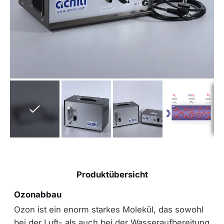
Produktübersicht
Ozonabbau
Ozon ist ein enorm starkes Molekül, das sowohl
bei der Luft- als auch bei der Wasseraufbereitung