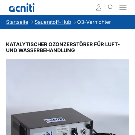
Startseite
Sauerstoff-Hub
O3-Vernichter
KATALYTISCHER OZONZERSTÖRER FÜR LUFT-
UND WASSERBEHANDLUNG
Slideshow Items