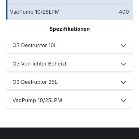
VacPump 10/25LPM
400
Spezifikationen
O3 Destructor 10L
O3 Vernichter Beheizt
O3 Destructor 25L
VacPump 10/25LPM