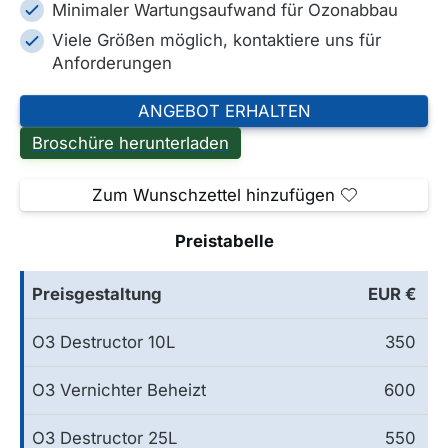
Minimaler Wartungsaufwand für Ozonabbau
Viele Größen möglich, kontaktiere uns für
Anforderungen
ANGEBOT ERHALTEN
Broschüre herunterladen
Zum Wunschzettel hinzufügen
Preistabelle
Preisgestaltung
EUR €
O3 Destructor 10L
350
O3 Vernichter Beheizt
600
O3 Destructor 25L
550