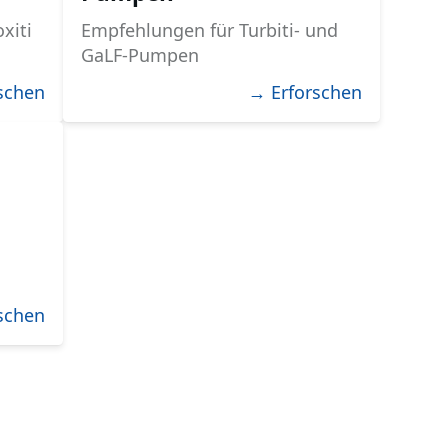
oxiti
Empfehlungen für Turbiti- und
GaLF-Pumpen
schen
→ Erforschen
schen