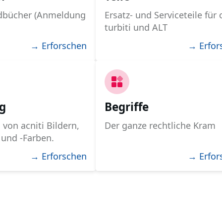
dbücher (Anmeldung
Ersatz- und Serviceteile für 
turbiti und ALT
→ Erforschen
→ Erfor
g
Begriffe
von acniti Bildern,
Der ganze rechtliche Kram
 und -Farben.
→ Erforschen
→ Erfor