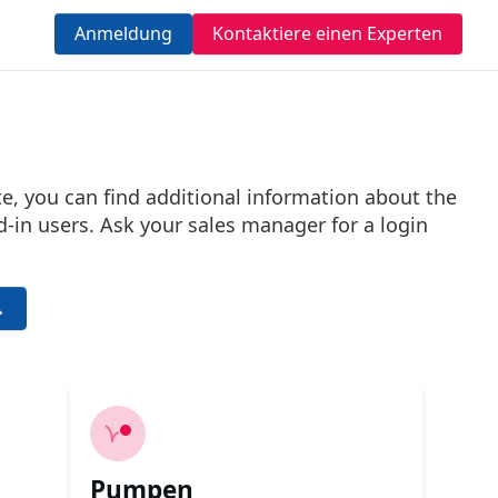
Anmeldung
Kontaktiere einen Experten
te, you can find additional information about the
-in users. Ask your sales manager for a login
→
Pumpen