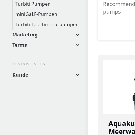
Recommendat
Turbiti Pumpen
pumps
miniGaLF-Pumpen
Turbiti-Tauchmotorpumpen
Marketing
Terms
ADMINISTRATION
Kunde
Aquakul
Meerwa