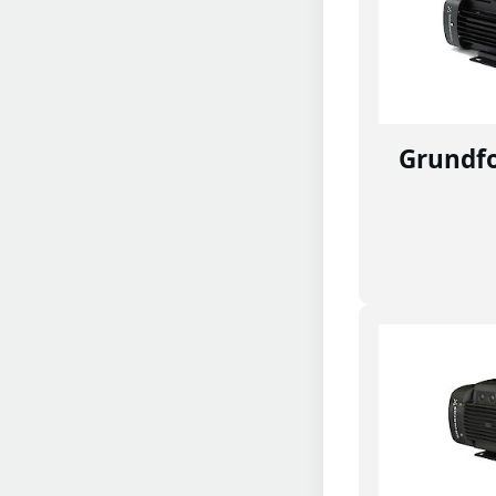
Grundf