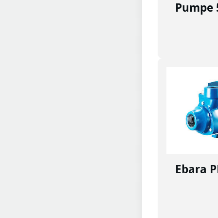
Pumpe 
Ebara P