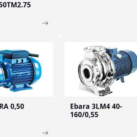
50TM2.75
RA 0,50
Ebara 3LM4 40-
160/0,55