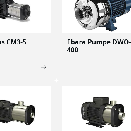
os CM3-5
Ebara Pumpe DWO
400