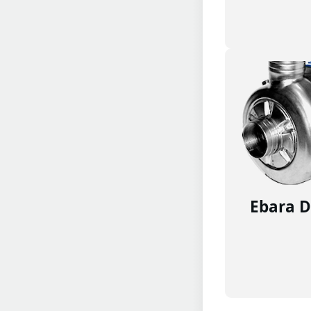
Ebara 