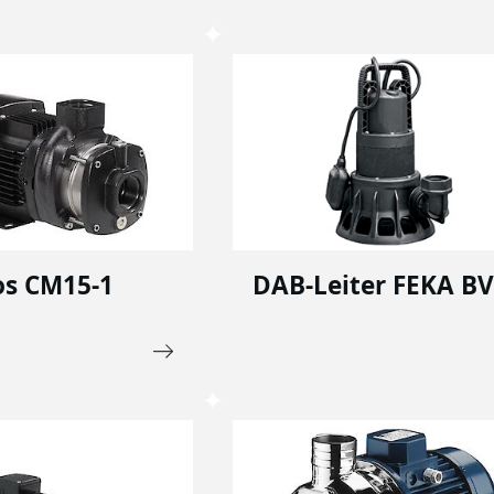
os CM15-1
DAB-Leiter FEKA B