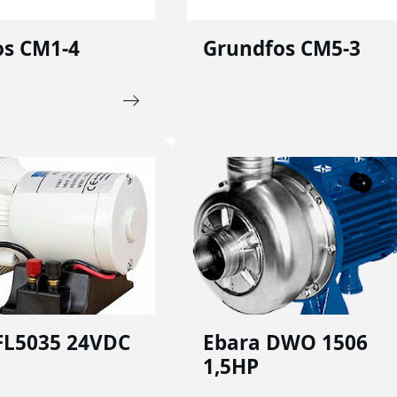
os CM1-4
Grundfos CM5-3
 FL5035 24VDC
Ebara DWO 1506
1,5HP