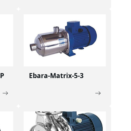
VP
Ebara-Matrix-5-3