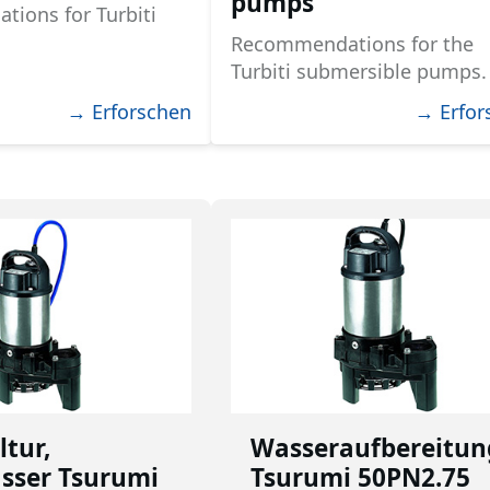
pumps
ions for Turbiti
Recommendations for the
Turbiti submersible pumps.
→ Erforschen
→ Erfor
tur,
Wasseraufbereitun
sser Tsurumi
Tsurumi 50PN2.75