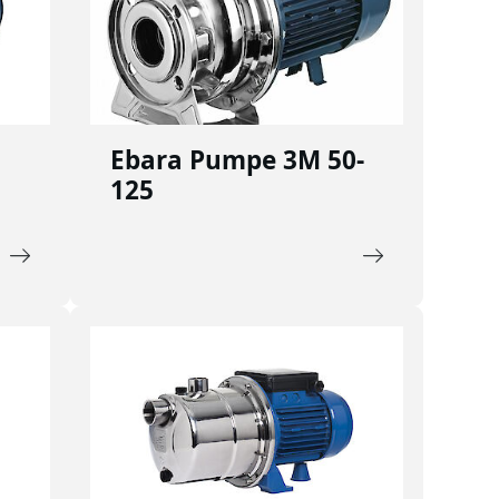
-
Ebara Pumpe 3M 50-
125