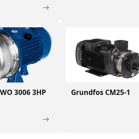
DWO 3006 3HP
Grundfos CM25-1