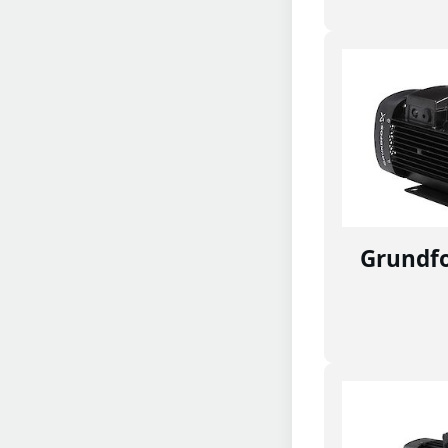
Grundf