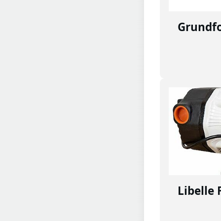
Grundf
Libelle