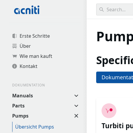
0
results found.
Pump
Erste Schritte
Über
Specifi
Wie man kauft
Kontakt
Dokumentat
DOKUMENTATION
Manuals
Parts
Pumps
Turbiti 
Übersicht Pumps