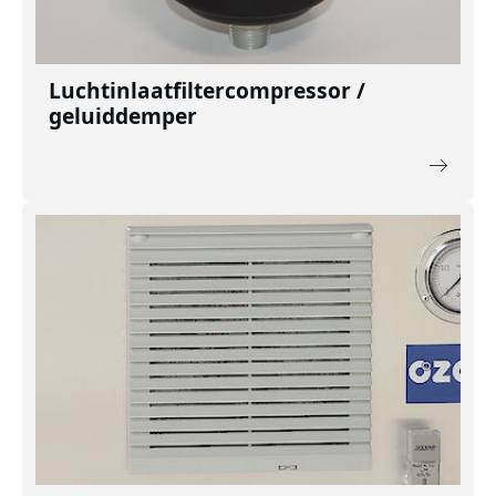
Luchtinlaatfiltercompressor /
geluiddemper