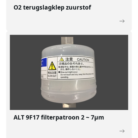
O2 terugslagklep zuurstof
ALT 9F17 filterpatroon 2 ~ 7μm