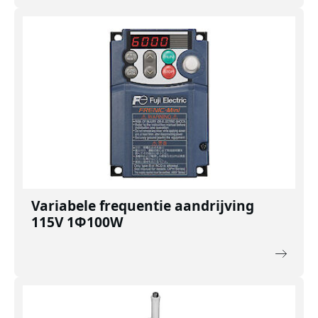
Variabele frequentie aandrijving
115V 1Φ100W