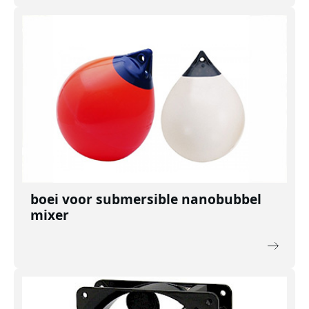
boei voor submersible nanobubbel
mixer