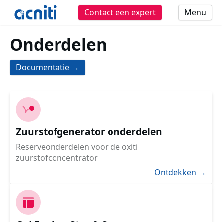
Contact een expert
Menu
Onderdelen
Documentatie →
Zuurstofgenerator onderdelen
Reserveonderdelen voor de oxiti
zuurstofconcentrator
Ontdekken →