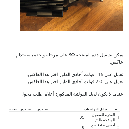
يمكن تشغيل هذه المضخة 3Φ على مرحلة واحدة باستخدام
عاكس.
تعمل على 115 فولت أحادي الطور اختر هذا العاكس.
تعمل على 230 فولت أحادي الطور اختر هذا العاكس.
عندما لا يكون لديك الفولتية المذكورة أعلاه اطلب محول.
#
سائل المواصفات
50 هرتز
60 هرتز
HEAD
القدرة القصوى
35
1
للمضخة باللتر
أقصى طاقة ضخ
9
2