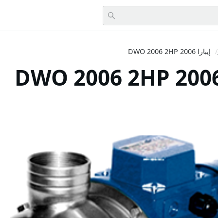
/
إيبارا DWO 2006 2HP 2006
Sli